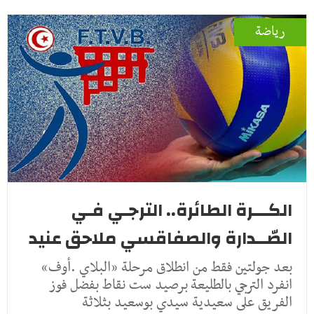
رياضة
الكـــرة الطائرة.. الترجـي فـي
الصّــدارة والصفاقسي ملاحق عنيد
بعد جولتين فقط من انطلاق مرحلة «البلاي .أوف»
انفرد الترجي بالطليعة برصيد ست نقاط بفضل فوز
الفريق على سعيدية سيدي بوسعيد بثلاثة