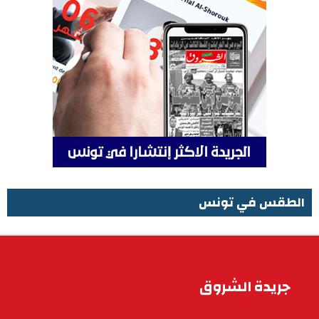
الطقس في تونس
الطقس في تونس
جريدة الشروق