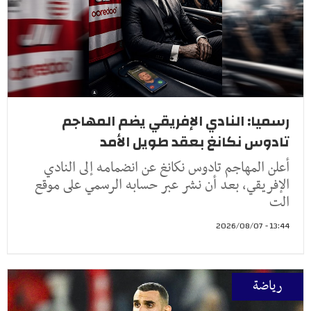
رسميا: النادي الإفريقي يضم المهاجم
تادوس نكانغ بعقد طويل الأمد
أعلن المهاجم تادوس نكانغ عن انضمامه إلى النادي
الإفريقي، بعد أن نشر عبر حسابه الرسمي على موقع
الت
13:44 - 2026/08/07
رياضة