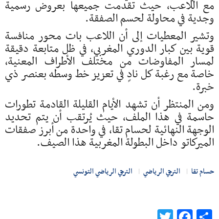
مع اللاعب، حيث تقدمت جميعها بعروض رسمية
وجدية في محاولة لحسم الصفقة.
وتشير المعطيات إلى أن اللاعب بات محور منافسة
قوية بين كبار الدوري المغربي، في ظل متابعة دقيقة
لمسار المفاوضات من مختلف الأطراف المعنية،
خاصة مع رغبة كل نادٍ في تعزيز خط وسطه بعنصر ذي
خبرة.
ومن المنتظر أن تشهد الأيام القليلة القادمة تطورات
حاسمة في هذا الملف، حيث يُرتقب أن يتم تحديد
الوجهة النهائية لحسام تقا، في واحدة من أبرز صفقات
الميركاتو داخل البطولة المغربية هذا الصيف.
حسام تقا
الترجي الرياضي
الترجي الرياضي التونسي
Twitter
Facebook
Share