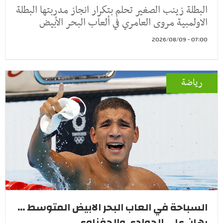
البطلة زينب الصغير تحلم بتكرار انجاز مدربتها البطلة
الاولمبية مروى العامري في ألعاب البحر الأبيض
07:00 - 2026/08/09
رياضة
السباحة في العاب البحر الابيض المتوسط ...
رهان على الجوادي والحفناوي