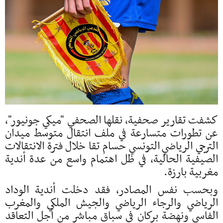
كشفت تقارير صحفية، نقلها الصحفي "ميكي جونيور"،
عن تطورات متسارعة في ملف انتقال متوسط ميدان
الترجي الرياضي التونسي حسام تقا خلال فترة الانتقالات
الصيفية الحالية، في ظل اهتمام واسع من عدة أندية
مغربية بارزة.
وبحسب نفس المصادر، فقد دخلت أندية الوداد
الرياضي والرجاء الرياضي والجيش الملكي والمغرب
الفاسي ونهضة بركان في سباق مباشر من أجل التعاقد