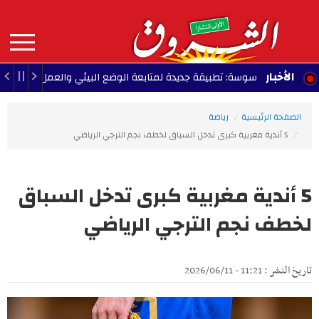
Aller
au
contenu
principal
MAIN
الأخبار
سوسة: تطبيقة جديدة لمتابعة الوضع البيئي والعمل البلدي
 - 2026/08/09
NAVIGATION
الصفحة الرئيسية
رياضة
5 أندية مغربية كبرى تدخل السباق لخطف نجم الترجي الرياضي
5 أندية مغربية كبرى تدخل السباق
لخطف نجم الترجي الرياضي
تاريخ النشر : 11:21 - 2026/06/11