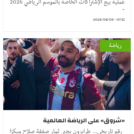
عملية بيع الإشتراكات الخاصة بالموسم الرياضي 2026
-
07:11 - 2026/08/09
رياضة
«شروق» على الرياضة العالمية
رقم تاريخي.. طرابزون يجني ثمار صفقة صلاح مبكرًا