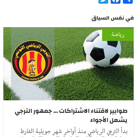
في نفس السياق
رياضة
طوابير لاقتناء الاشتراكات ... جمهور الترجي
يشعل الأجواء
بدأ الترجي الرياضي منذ أواخر شهر جويلية الفارط