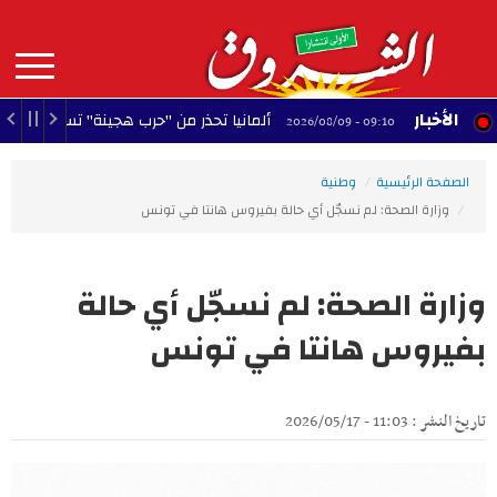
Aller
au
contenu
principal
MAIN
الأخبار
ألمانيا تحذر من "حرب هجينة" تستهدف استقرار البلاد
09:10 - 2026/08/09
NAVIGATION
الصفحة الرئيسية
وطنية
وزارة الصحة: لم نسجّل أي حالة بفيروس هانتا في تونس
وزارة الصحة: لم نسجّل أي حالة
بفيروس هانتا في تونس
تاريخ النشر : 11:03 - 2026/05/17