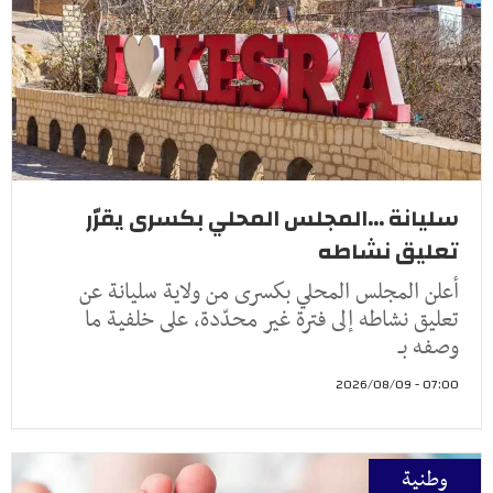
سليانة ...المجلس المحلي بكسرى يقرّر
تعليق نشاطه
أعلن المجلس المحلي بكسرى من ولاية سليانة عن
تعليق نشاطه إلى فترة غير محدّدة، على خلفية ما
وصفه بـ
07:00 - 2026/08/09
وطنية