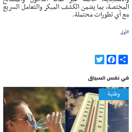
المختصة، بما يضمن الكشف المبكر والتعامل السريع
مع أي تطورات محتملة.
الأولى
Twitter
Facebook
Share
في نفس السياق
وطنية