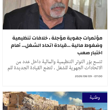
مؤتمرات جهوية مؤجلة ، خلافات تنظيمية
وضغوط مالية ...قيادة اتحاد الشغل... أمام
اختبار صعب
تتسع بؤر التوتر التنظيمية والمالية داخل عدد من
الاتحادات الجهوية للشغل ، لتضع القيادة الجديدة للم
07:00 - 2026/08/09
وطنية