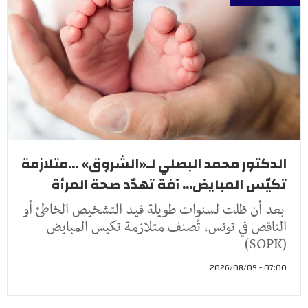
الدكتور محمد البصلي لـ«الشروق» ...متلازمة
تكيّس المبايض... آفة تهدّد صحة المرأة
بعد أن ظلت لسنوات طويلة قيد التشخيص الخاطئ أو
الناقص في تونس، تُصنف متلازمة تكيس المبايض
(SOPK)
07:00 - 2026/08/09