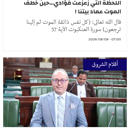
اللحظة التي زعزعت فؤادي...حين خطف
الموت عماد بيتنا !
قال الله تعالى: (كل نفس ذائقة الموت ثم إلينا
ترجعون) سورة العنكبوت الآية 57
07:00 - 2026/08/08
أقلام الشروق