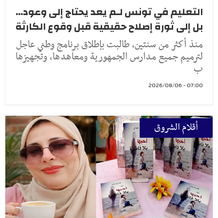
التعليم في تونس لـم يعد يحتاج إلى وعود...
بل إلى ثورة إصلاح حقيقية قبل وقوع الكارثة
منذ أكثر من سنتين، طالبت بإطلاق برنامج وطني عاجل
لترميم جميع مدارس الجمهورية ومعاهدها، وتجهيزها
ب
07:00 - 2026/08/06
أقلام الشروق