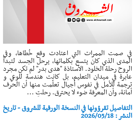
في صمت الممرات التي اعتادت وقع خُطاها، وفي
المدى الذي كان يتسع بكلماتها، يرحل الجسد لتبدأ
الروح رحلة الخلود. الأستاذة "هدى بدر" لم تكن مجرد
عابرة في ميدان التعليم، بل كانت هندسة للوعي و
ترجمة للأمل في نفوس أجيال تعلّمت منها أن الحرف
أمانة، وأن المعرفة ضوء لا يحترق. رحلتِ ...
التفاصيل تقرؤونها في النسخة الورقية للشروق - تاريخ
النشر : 2026/05/18