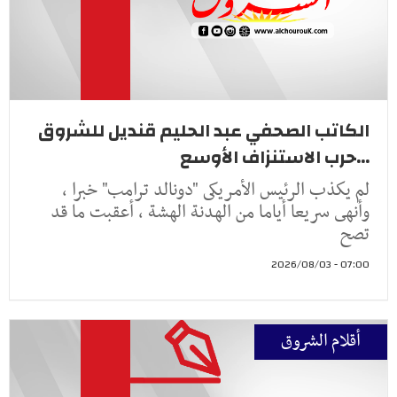
الكاتب الصحفي عبد الحليم قنديل للشروق
...حرب الاستنزاف الأوسع
لم يكذب الرئيس الأمريكى "دونالد ترامب" خبرا ،
وأنهى سريعا أياما من الهدنة الهشة ، أعقبت ما قد
تصح
07:00 - 2026/08/03
أقلام الشروق