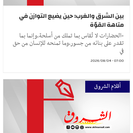
بين الشرق والغرب: حين يضيع التوازن في
متاهة القوّة
-الحضارات لا تُقاس بما تملك من أسلحة،وإنما بما
تقدر على بنائه من جسور،وما تمنحه للإنسان من حق
في
07:00 - 2026/08/04
أقلام الشروق