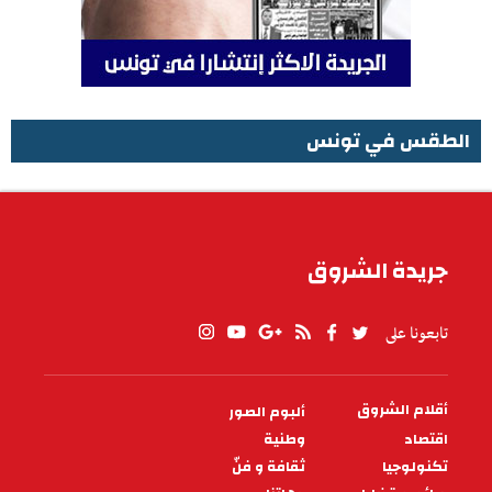
الطقس في تونس
الطقس في تونس
جريدة الشروق
تابعونا على
أقلام الشروق
ألبوم الصور
PIED
DE
اقتصاد
وطنية
PAGE
تكنولوجيا
ثقافة و فنّ