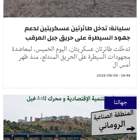
سليانة: تدخل طائرتين عسكريتين لدعم
جهود السيطرة على حريق جبل المرقب
تدخّلت طائرتان عسكريتان، اليوم الخميس، لمعاضدة
مجهودات السيطرة على الحريق المندلع، منذ ظهر
أمس ال
18:49 - 2026/08/06
جهاتنا