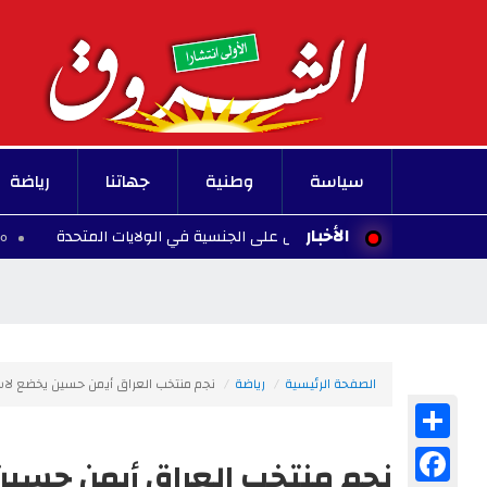
سياسة
وطنية
جهاتنا
رياضة
الأخبار
ة الأطفال للحصول على الجنسية في الولايات المتحدة
00:10 - 2026/08/07
الصفحة الرئيسية
رياضة
نجم منتخب العراق أيمن حسين يخضع لا
Share
Facebook
نجم منتخب العراق أيمن حسي