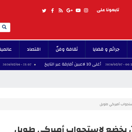
تابعونا على
Search
جرائم و قضايا
ثقافة وفنّ
اقتصاد
عالمية
أغلى 10 لاعبين أفارقة عبر التاريخ
فينيسيوس ي
23:07 - 2026/08/06
ستجواب أميركي طويل
ن يخضع لاستجواب أميركي طويل