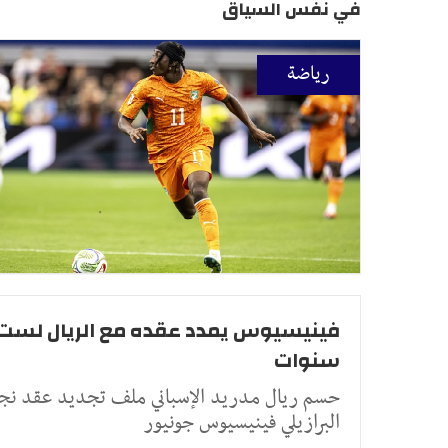
في نفس السياق
رياضة
فينيسيوس يمدد عقده مع الريال لست
سنوات
حسم ريال مدريد الإسباني ملف تجديد عقد نج
البرازيلي فينيسيوس جونيور