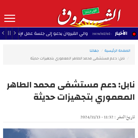
Aller
au
contenu
principal
MAIN
الأخبار
والي القيروان يدعو إلى جلسة عمل لإنقاذ الشبيبة
08
22:35 - 2026/08/
NAVIGATION
الصفحة الرئيسية
جهاتنا
نابل: دعم مستشفى محمد الطاهر المعموري بتجهيزات حديثة
نابل: دعم مستشفى محمد الطاهر
المعموري بتجهيزات حديثة
تاريخ النشر : 11:32 - 2024/11/13