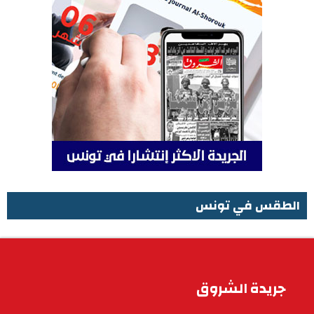
الطقس في تونس
الطقس في تونس
جريدة الشروق