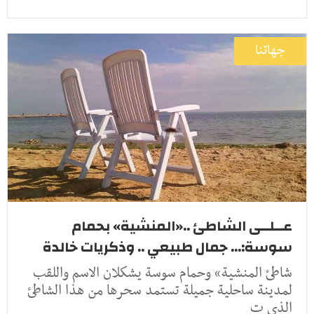
جهاتنا
عــلــى الشاطئ ..«المنشية» بحمام
سوسة:... جمال طبيعي .. وذكريات خالدة
شاطئ المنشية» وحمام سوسة يشكلان الاسم واللقب
لمدينة ساحلية جميلة تستمد سحرها من هذا الشاطئ
الذي ت