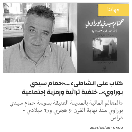
جهاتنا
كتاب على الشاطىء ...«حمام سيدي
بوراوي».. خلفية تراثية ورمزية إجتماعية
«المعالم المائية بالمدينة العتيقة بسوسة حمام سيدي
بوراوي منذ نهاية القرن 9 هجري و15 ميلادي -
دراس
07:00 - 2026/08/08