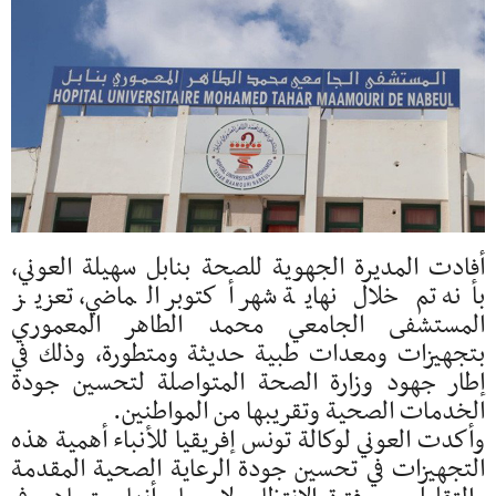
أفادت المديرة الجهوية للصحة بنابل سهيلة العوني،
بأنه تم خلال نهاية شهر أكتوبر الماضي، تعزيز
المستشفى الجامعي محمد الطاهر المعموري
بتجهيزات ومعدات طبية حديثة ومتطورة، وذلك في
إطار جهود وزارة الصحة المتواصلة لتحسين جودة
الخدمات الصحية وتقريبها من المواطنين.
وأكدت العوني لوكالة تونس إفريقيا للأنباء أهمية هذه
التجهيزات في تحسين جودة الرعاية الصحية المقدمة