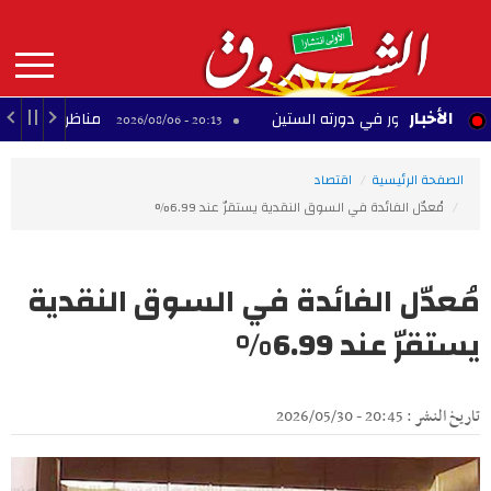
Aller
au
contenu
principal
MAIN
الأخبار
 منصور في دورته الستين
مناظرة انتداب أساتذة.. وز
20:13 - 2026/08/06
NAVIGATION
الصفحة الرئيسية
اقتصاد
مُعدّل الفائدة في السوق النقدية يستقرّ عند 6.99%
مُعدّل الفائدة في السوق النقدية
يستقرّ عند 6.99%
تاريخ النشر : 20:45 - 2026/05/30