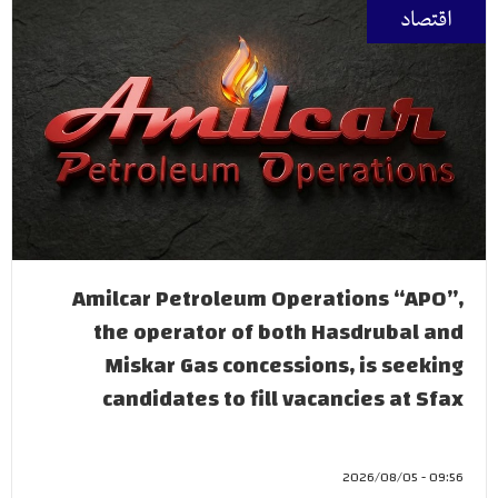
اقتصاد
Amilcar Petroleum Operations “APO”,
the operator of both Hasdrubal and
Miskar Gas concessions, is seeking
candidates to fill vacancies at Sfax
09:56 - 2026/08/05