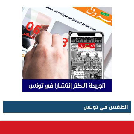
الطقس في تونس
الطقس في تونس