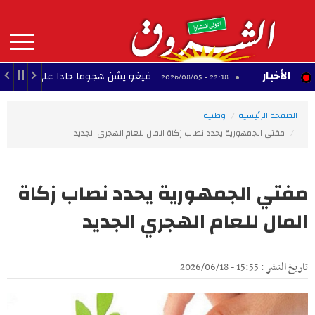
Aller
au
contenu
principal
MAIN
الأخبار
فيغو يشن هجوما حادا على إنفانتينو ويطالب ب
22:18 - 2026/08/05
NAVIGATION
الصفحة الرئيسية
وطنية
مفتي الجمهورية يحدد نصاب زكاة المال للعام الهجري الجديد
مفتي الجمهورية يحدد نصاب زكاة
المال للعام الهجري الجديد
تاريخ النشر : 15:55 - 2026/06/18