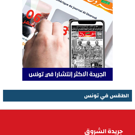
الطقس في تونس
الطقس في تونس
جريدة الشروق