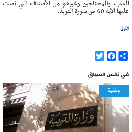
الفقراء والمحتاجين وغيرهم من الأصناف التي نصت
عليها الآية 60 من سورة التوبة.
الأولى
Twitter
Facebook
Share
في نفس السياق
وطنية