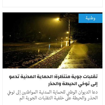
وطنية
تقلبات جوية منتظرة: الحماية المدنية تدعو
إلى توخي الحيطة والحذر
دعا الديوان الوطني للحماية المدنية المواطنين إلى توخي
الحذر والحيطة على خلفية التقلبات الجوية الم