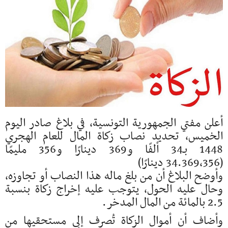
أعلن مفتي الجمهورية التونسية، في بلاغ صادر اليوم
الخميس، تحديد نصاب زكاة المال للعام الهجري
1448 بـ34 ألفًا و369 دينارًا و356 مليمًا
(34.369,356 دينارًا)
وأوضح البلاغ أن من بلغ ماله هذا النصاب أو تجاوزه،
وحال عليه الحول، يتوجب عليه إخراج زكاة بنسبة
2.5 بالمائة من المال المدخر.
وأضاف أن أموال الزكاة تُصرف إلى مستحقيها من