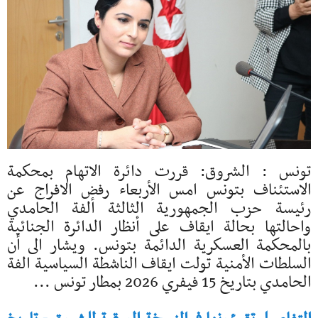
تونس : الشروق: قررت دائرة الاتهام بمحكمة
الاستئناف بتونس امس الأربعاء رفض الافراج عن
رئيسة حزب الجمهورية الثالثة ألفة الحامدي
واحالتها بحالة ايقاف على أنظار الدائرة الجنائية
بالمحكمة العسكرية الدائمة بتونس. ويشار الى أن
السلطات الأمنية تولت ايقاف الناشطة السياسية الفة
الحامدي بتاريخ 15 فيفري 2026 بمطار تونس ...