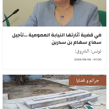
في قضية أثارتها النيابة العمومية ...تأجيل
سماع سهام بن سدرين
تونس: الشروق:
07:00 - 2026/08/06
جرائم و قضايا