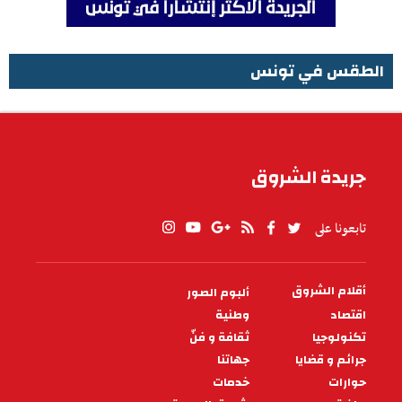
الطقس في تونس
الطقس في تونس
جريدة الشروق
تابعونا على
أقلام الشروق
ألبوم الصور
PIED
DE
اقتصاد
وطنية
PAGE
تكنولوجيا
ثقافة و فنّ
جرائم و قضايا
جهاتنا
حوارات
خدمات