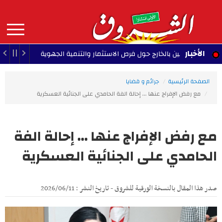
Aller
au
contenu
principal
MAIN
الأخبار
التونسيين بالخارج حول فرص الاستثمار والتنمية الجهوية
13:46 - 2026/08/06
NAVIGATION
الصفحة الرئيسية
جرائم و قضايا
مع رفض الإفراج عنها ... إحالة الفة الحامدي على الجنائية العسكرية
مع رفض الإفراج عنها ... إحالة الفة
الحامدي على الجنائية العسكرية
صدر هذا المقال بالنسخة الورقية للشروق - تاريخ النشر : 2026/06/11