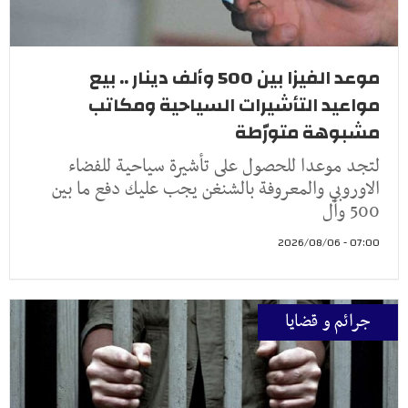
موعد الفيزا بين 500 وألف دينار .. بيع
مواعيد التأشيرات السياحية ومكاتب
مشبوهة متورّطة
لتجد موعدا للحصول على تأشيرة سياحية للفضاء
الاوروبي والمعروفة بالشنغن يجب عليك دفع ما بين
500 وأل
07:00 - 2026/08/06
جرائم و قضايا