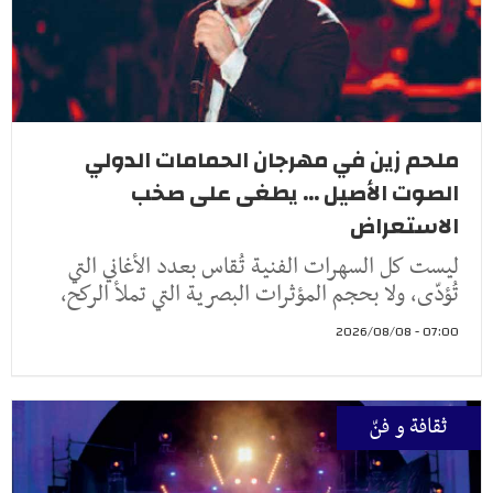
ملحم زين في مهرجان الحمامات الدولي
الصوت الأصيل ... يطغى على صخب
الاستعراض
ليست كل السهرات الفنية تُقاس بعدد الأغاني التي
تُؤدّى، ولا بحجم المؤثرات البصرية التي تملأ الركح،
07:00 - 2026/08/08
ثقافة و فنّ