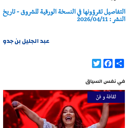
التفاصيل تقرؤونها في النسخة الورقية للشروق - تاريخ
النشر : 2026/04/11
عبد الجليل بن جدو
Twitter
Facebook
Share
في نفس السياق
ثقافة و فنّ