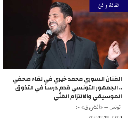
ثقافة و فنّ
الفنان السوري محمد خيري في لقاء صحفي
.. الجمهور التونسي قدم درساً في التذوق
الموسيقي والالتزام الفنّي
تونس – «الشروق» -:
07:00 - 2026/08/08