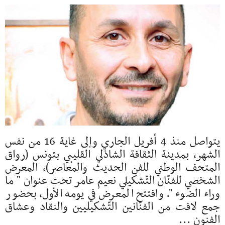
يتواصل منذ 4 أفريل الجاري وإلى غاية 16 من نفس
الشهر، بمدينة الثقافة الشاذلي القليبي بتونس (رواق
المتحف الوطني للفن الحديث والمعاصر)، المعرض
الشخصي للفنّان التّشكيلي نعيم عامر تحت عنوان " ما
وراء الضوء ". وافتتح المعرض في يومه الأول، بحضور
جمع لافت من الفنّانين التّشكيليين والنقاد وعشاق
الفنون ...