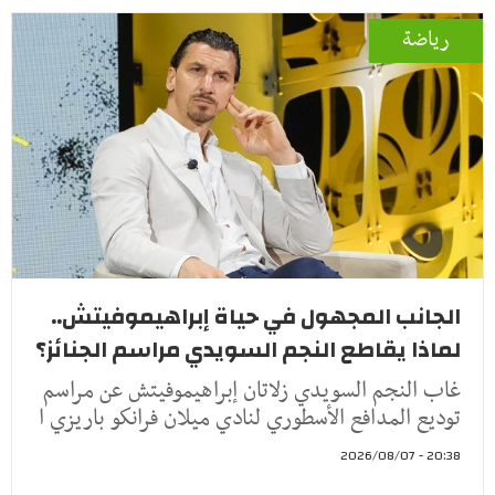
رياضة
الجانب المجهول في حياة إبراهيموفيتش..
لماذا يقاطع النجم السويدي مراسم الجنائز؟
غاب النجم السويدي زلاتان إبراهيموفيتش عن مراسم
توديع المدافع الأسطوري لنادي ميلان فرانكو باريزي ا
20:38 - 2026/08/07