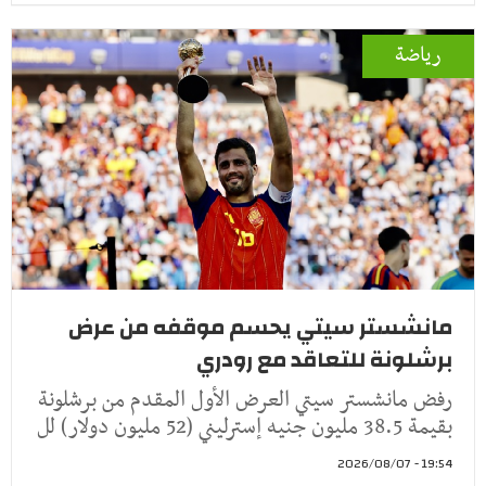
رياضة
مانشستر سيتي يحسم موقفه من عرض
برشلونة للتعاقد مع رودري
رفض مانشستر سيتي العرض الأول المقدم من برشلونة
بقيمة 38.5 مليون جنيه إسترليني (52 مليون دولار) لل
19:54 - 2026/08/07