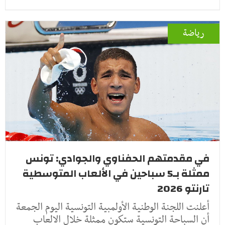
رياضة
في مقدمتهم الحفناوي والجوادي: تونس
ممثلة بـ5 سباحين في الألعاب المتوسطية
تارنتو 2026
أعلنت اللجنة الوطنية الأولمبية التونسية اليوم الجمعة
أن السباحة التونسية ستكون ممثلة خلال الالعاب