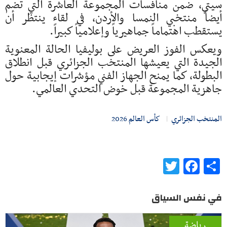
سيتي، ضمن منافسات المجموعة العاشرة التي تضم
أيضاً منتخبي النمسا والأردن، في لقاء ينتظر أن
يستقطب اهتماماً جماهيرياً وإعلامياً كبيراً.
ويعكس الفوز العريض على بوليفيا الحالة المعنوية
الجيدة التي يعيشها المنتخب الجزائري قبل انطلاق
البطولة، كما يمنح الجهاز الفني مؤشرات إيجابية حول
جاهزية المجموعة قبل خوض التحدي العالمي.
المنتخب الجزائري
كأس العالم 2026
Twitter
Facebook
Share
في نفس السياق
رياضة