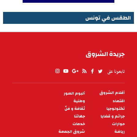
الطقس في تونس
الطقس في تونس
جريدة الشروق
تابعونا على
أقلام الشروق
ألبوم الصور
PIED
DE
اقتصاد
وطنية
PAGE
تكنولوجيا
ثقافة و فنّ
جرائم و قضايا
جهاتنا
حوارات
خدمات
رياضة
شروق الجمعة