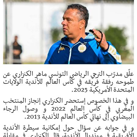
علّق مدرّب الترجي الرياضي التونسي ماهر الكنزاري عن
طموحه رفقة فريقه في كأس العالم للأندية الولايات
المتحدة الأمريكية 2025.
و في هذا الخصوص إستحضر الكنزاري إنجاز المنتخب
المغربي في كأس العالم 2022 و وصول الرجاء
البيضاوي إلى نهائي كأس العالم للأندية 2013.
و في جوابه عن سؤال حول إمكانية سيطرة الأندية
الأفريقية في مونديال الأندية، قال الكنزاري في مقابلة