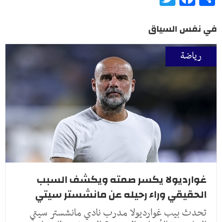
في نفس السياق
رياضة
غوارديولا يكسر صمته ويكشف السبب
الحقيقي وراء رحيله عن مانشستر سيتي
تحدث بيب غوارديولا مدرب نادي مانشستر سيتي