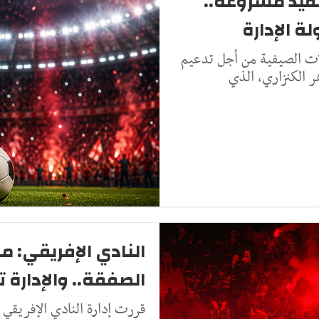
تنفيذ مشروعه..
ة الإدارة
لات الصيفية من أجل تدعيم
 الكنزاري، الذي
النادي الإفريقي: م
الصفقة.. والإدارة ت
قررت إدارة النادي الإفريقي 