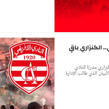
 الكنزاري باقٍ
اري مدربًا للنادي
بيان الذي طالب الإدارة