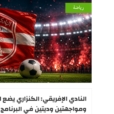
رياضة
النادي الإفريقي: الكنزاري يضع 
ومواجهتين وديتين في البرنامج