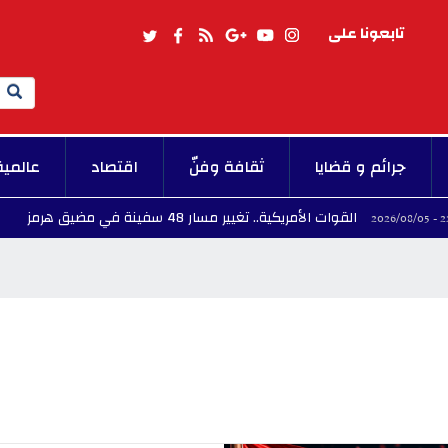
تابعونا على
Search
جرائم و قضايا
ثقافة وفنّ
اقتصاد
عالمية
وات الأمريكية.. تغيير مسار 48 سفينة في مضيق هرمز
22:18 - 2026/08/05