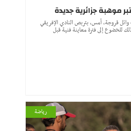
تبر موهبة جزائرية جديدة
 وائل قروجة، أمس، بتربص النادي الإفريقي
لك للخضوع إلى فترة معاينة فنية قبل
رياضة