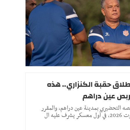
نطلاق حقبة الكنزاري.. هذه
ربص عين دراهم
ربصه التحضيري بمدينة عين دراهم، والمقرر