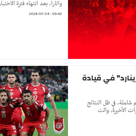
واتارا، بعد انتهاء فترة الاختب
09:42 - 2026/07/24
ينارد" في قيادة
 شاملة، في ظل النتائج
ات الأخيرة، والت