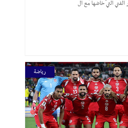
ار الفني التي خاضها مع ال
رياضة