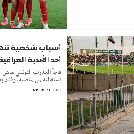
أسباب شخصية تنه
أحد الأندية العراقية
فاجأ المدرب التونسي ماهر الك
استقالته من منصبه، وذلك بع
11:07 - 2026/06/29