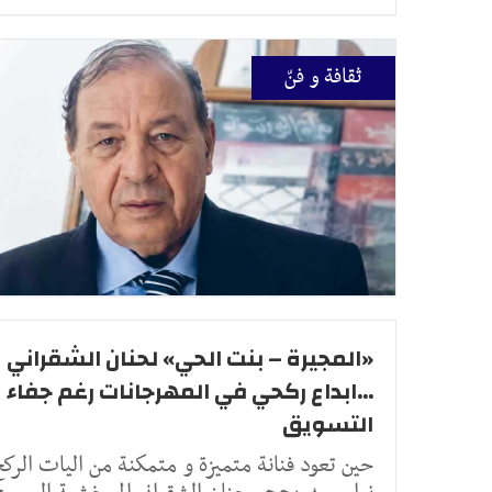
ثقافة و فنّ
«المجيرة – بنت الحي» لحنان الشقراني
...ابداع ركحي في المهرجانات رغم جفاء
التسويق
حين تعود فنانة متميزة و متمكنة من اليات الركح