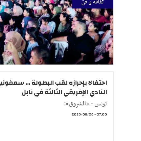
ثقافة و فنّ
احتفالا بإحرازه لقب البطولة ... سمفوني
النادي الإفريقي الثالثة في نابل
تونس - «الشروق»:
07:00 - 2026/08/06