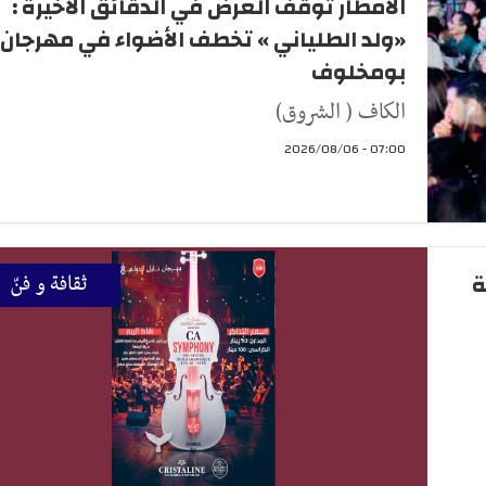
الأمطار توقف العرض في الدقائق الأخيرة :
«ولد الطلياني » تخطف الأضواء في مهرجان
بومخلوف
الكاف ( الشروق)
07:00 - 2026/08/06
ة
ثقافة و فنّ