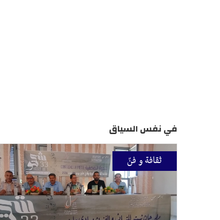
في نفس السياق
ثقافة و فنّ