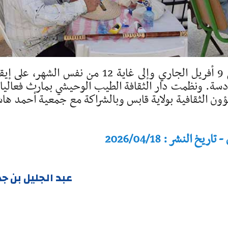
عاشت مدينة مارث خلال الفترة الممتدّة من 9 أفريل الجاري وإلى غاية 12 من نفس الشهر، ع
ادسة. ونظمت دار الثقافة الطيب الوحيشي بمارث فعالي
ون الثقافية بولاية قابس وبالشراكة مع جمعية أحمد ها
النشر : 2026/04/18
عبد الجليل بن ج