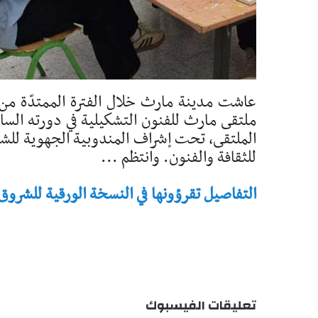
ملتقى مارث للفنون التشكيلية في دورته الس
الملتقى، تحت إشراف المندوبية الجهوية للشؤ
للثقافة والفنون. وانتظم ...
التفاصيل تقرؤونها في النسخة الورقية للشروق - تاريخ 
تعليقات الفيسبوك