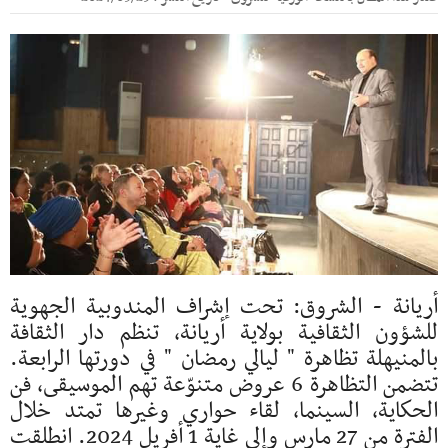
أريانة - الشروق: تحت إشراف المندوبية الجهوية
للشؤون الثقافية بولاية أريانة، تنظم دار الثقافة
بالمنيهلة تظاهرة " ليالي رمضان " في دورتها الرابعة.
تتضمن التظاهرة 6 عروض متنوّعة تهم الموسيقى، فن
الحكاية، السينما، لقاء حواري وغيرها تمتد خلال
الفترة من 27 مارس وإلى غاية 1 أفريل 2024. انطلقت