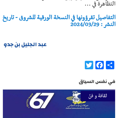
التظاهرة في ...
التفاصيل تقرؤونها في النسخة الورقية للشروق - تاريخ
النشر : 2024/03/29
عبد الجليل بن جدو
Twitter
Facebook
Share
في نفس السياق
ثقافة و فنّ