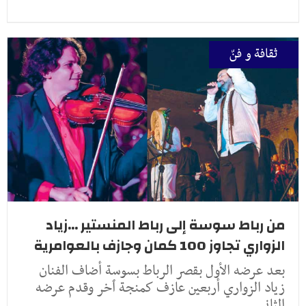
ثقافة و فنّ
من رباط سوسة إلى رباط المنستير ...زياد
الزواري تجاوز 100 كمان وجازف بالعوامرية
بعد عرضه الأول بقصر الرباط بسوسة أضاف الفنان
زياد الزواري أربعين عازف كمنجة ٱخر وقدم عرضه
الثاني