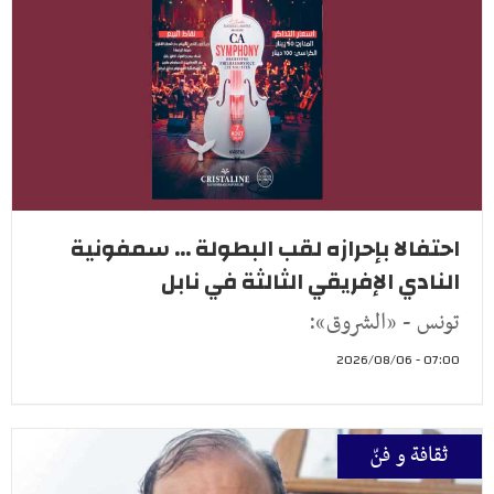
احتفالا بإحرازه لقب البطولة ... سمفونية
النادي الإفريقي الثالثة في نابل
تونس - «الشروق»:
07:00 - 2026/08/06
ثقافة و فنّ