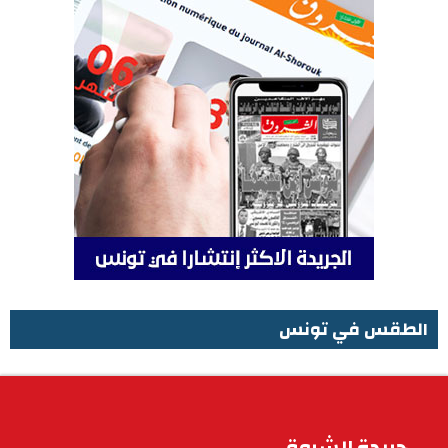
الطقس في تونس
الطقس في تونس
جريدة الشروق