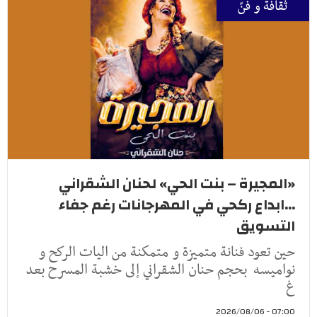
ثقافة و فنّ
«المجيرة – بنت الحي» لحنان الشقراني
...ابداع ركحي في المهرجانات رغم جفاء
التسويق
حين تعود فنانة متميزة و متمكنة من اليات الركح و
نواميسه بحجم حنان الشقراني إلى خشبة المسرح بعد
غ
07:00 - 2026/08/06