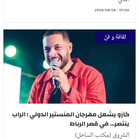
07:00 - 2026/08/06
ثقافة و فنّ
كازو يشعل مهرجان المنستير الدولي : الراب
ينتصر... في قصر الرباط
الشروق (مكتب الساحل)