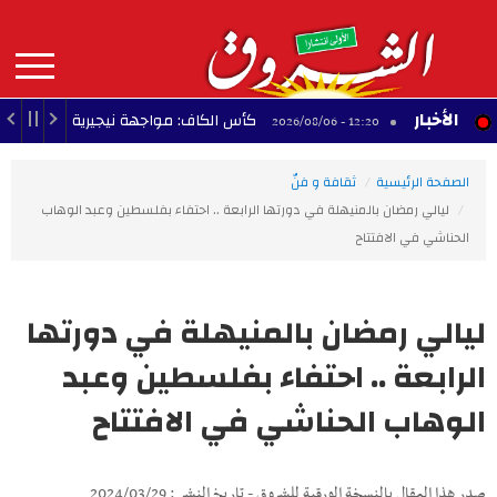
Aller
au
contenu
principal
MAIN
الأخبار
لي
كأس الكاف: مواجهة نيجيرية في طريق النادي 
12:20 - 2026/08/06
NAVIGATION
الصفحة الرئيسية
ثقافة و فنّ
ليالي رمضان بالمنيهلة في دورتها الرابعة .. احتفاء بفلسطين وعبد الوهاب
الحناشي في الافتتاح
ليالي رمضان بالمنيهلة في دورتها
الرابعة .. احتفاء بفلسطين وعبد
الوهاب الحناشي في الافتتاح
صدر هذا المقال بالنسخة الورقية للشروق - تاريخ النشر : 2024/03/29