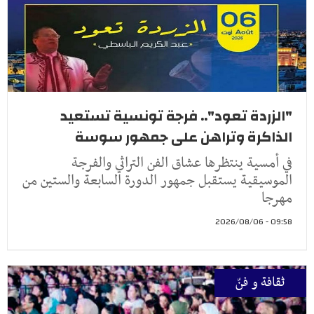
"الزردة تعود".. فرجة تونسية تستعيد
الذاكرة وتراهن على جمهور سوسة
في أمسية ينتظرها عشاق الفن التراثي والفرجة
الموسيقية يستقبل جمهور الدورة السابعة والستين من
مهرجا
09:58 - 2026/08/06
ثقافة و فنّ