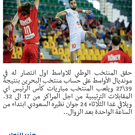
حقق المنتخب الوطني للاواسط اول انتصار له في
مونديال الأواسط على حساب منتخب البحرين بنتيجة
39\27 ويلعب المنتخب مباريات كأس الرئيس اي
المقابلات الترتيبية من اجل المراكز من 17 الى 32.
ويلاقي غدا الثلاثاء 24 جوان نظيره السعودي ابتداء من
الساعة الواحدة بعد الزوال..
منير الزوابي