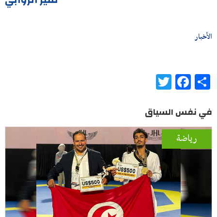
الأخبار
Twitter
Facebook
Share
في نفس السياق
رياضة