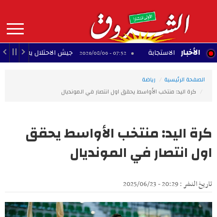
Aller
au
contenu
principal
MAIN
الأخبار
سرعة الاستجابة
جيش الاحتلال يعلن مقتل جنديين ف
07:52 - 2026/08/06
NAVIGATION
الصفحة الرئيسية
رياضة
كرة اليد: منتخب الأواسط يحقق اول انتصار في المونديال
كرة اليد: منتخب الأواسط يحقق
اول انتصار في المونديال
تاريخ النشر : 20:29 - 2025/06/23