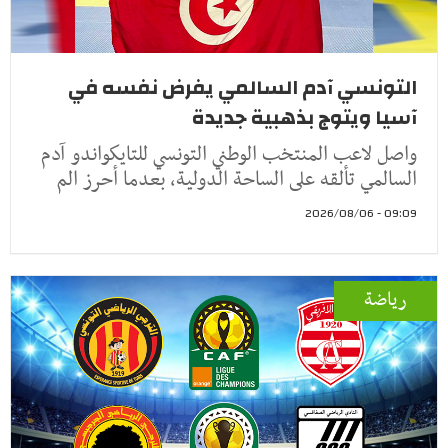
التونسي آدم السالمي يفرض نفسه في
آسيا ويتوج بذهبية جديدة
واصل لاعب المنتخب الوطني التونسي للتايكواندو آدم
السالمي تألقه على الساحة الدولية، بعدما أحرز الم
09:09 - 2026/08/06
رياضة