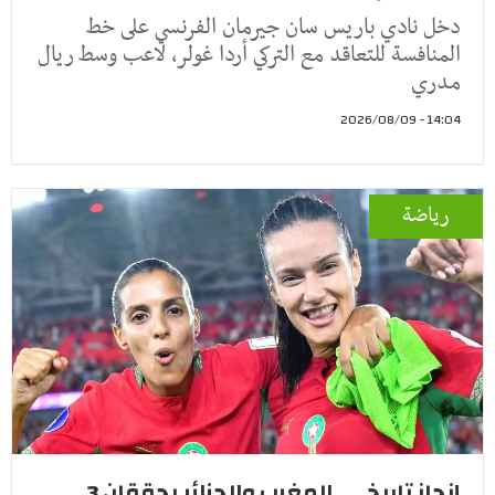
دخل نادي باريس سان جيرمان الفرنسي على خط
المنافسة للتعاقد مع التركي أردا غولر، لاعب وسط ريال
مدري
14:04 - 2026/08/09
رياضة
إنجاز تاريخي.. المغرب والجزائر يحققان 3