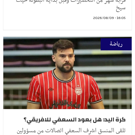
قرابة شهر من التحضيرات وقبل بداية البطولة حيث
سيخ
16:05 - 2026/08/09
رياضة
كرة اليد: هل بعود السعفي للافريقي؟
تلقى المنسق اشرف السعفي اتصالات من مسؤولين