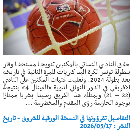
حقق النادي النسائي بالمكنين تتويجا مستحقا وفاز
ببطولة تونس لكرة اليد كبريات للمرة الثانية في تاريخه
بعد بطولة 2024. وتغلبت فتيات المكنين على النادي
الافريقي في الدور النهائي لدورة «الفينال 4» بنتيجة
(22 – 21) ويمتلك هذا الفريق رصيدا بشريا ممتازا
بوجود الحارسة رؤى المقدم والمخضرمة ...
التفاصيل تقرؤونها في النسخة الورقية للشروق - تاريخ
النشر : 2026/05/17