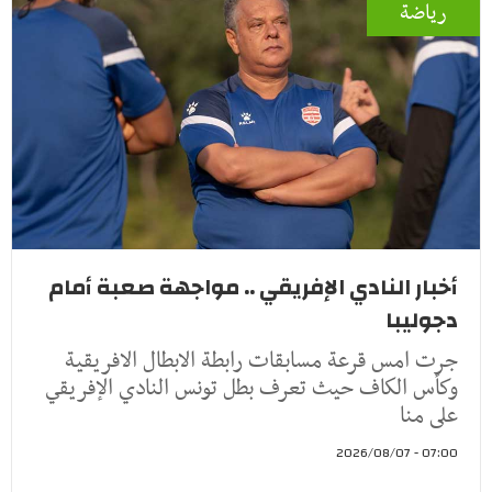
رياضة
أخبار النادي الإفريقي .. مواجهة صعبة أمام
دجوليبا
جرت امس قرعة مسابقات رابطة الابطال الافريقية
وكأس الكاف حيث تعرف بطل تونس النادي الإفريقي
على منا
07:00 - 2026/08/07