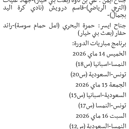
جناح ايمن : علي بن ناوه (بعث بني خيار)-جهاد عليات
(الترجي الرياضي)-قاسم درويش (نادي كرة اليد
بجمال)-
جناح ايسر: حمزة البحري (امل حمام سوسة)-رائد
حفار (بعث بني خيار)
برنامج مباريات الدورة:
الخميس 14 ماي 2026
النمسا-اسبانيا (س18)
تونس-السعودية (س20)
الجمعة 15 ماي 2026
السعودية-اسبانيا (س15)
تونس-النمسا (س17)
السبت 16 ماي 2026
النمسا-السعودية (س12)