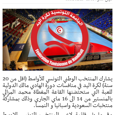
يشارك المنتخب الوطني التونسي للأواسط (اقل من 20
سنة) لكرة اليد في منافسات دورة الهادي مالك الدولية
للعبة التي ستحتضنها القاعة المغطاة محمد المزالي
بالمنستير من 14 الى 16 ماي الجاري وذلك بمشاركة
منتخبات السعودية واسبانيا و النمسا.
وفي ما يلي قائمة لاعبي المنتخب التونسي للاوسط