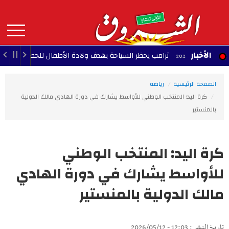
Aller
au
contenu
principal
MAIN
الأخبار
ترامب يحظر السياحة بهدف ولادة الأطفال للحصول على الجنسية ف
NAVIGATION
الصفحة الرئيسية
رياضة
كرة اليد: المنتخب الوطني للأواسط يشارك في دورة الهادي مالك الدولية
بالمنستير
كرة اليد: المنتخب الوطني
للأواسط يشارك في دورة الهادي
مالك الدولية بالمنستير
تاريخ النشر : 12:03 - 2026/05/12