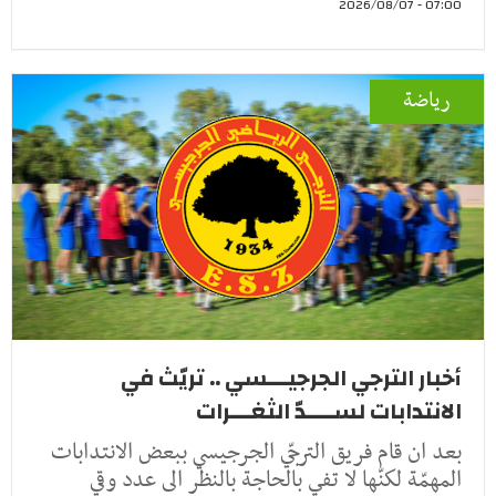
07:00 - 2026/08/07
رياضة
أخبار الترجي الجرجيـــسي .. تريّث في
الانتدابات لســــدّ الثغـــرات
بعد ان قام فريق الترجّي الجرجيسي ببعض الانتدابات
المهمّة لكنّها لا تفي بالحاجة بالنظر الى عدد وقي