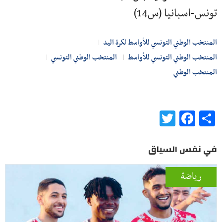
تونس-اسبانيا (س14)
المنتخب الوطني التونسي للأواسط لكرة اليد
المنتخب الوطني التونسي للأواسط
المنتخب الوطني التونسي
المنتخب الوطني
Twitter
Facebook
Share
في نفس السياق
رياضة