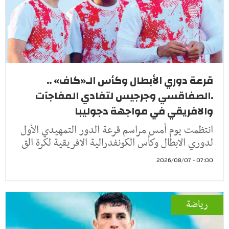
قرعة دوري الأبطال وكأس الـ«كاف» ..
.الصفاقسي وجرجيس لتفادي المفاجآت
والافريقي في مواجهة دجوليبا
انتظمت يوم أمس مراسم قرعة الدور التمهيدي الأول
لدوري الابطال وكأس الكونفدرالية الافريقية لكرة الق
07:00 - 2026/08/07
رياضة