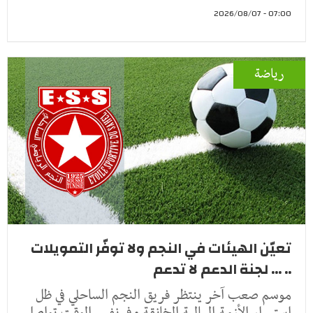
07:00 - 2026/08/07
رياضة
تعيّن الهيئات في النجم ولا توفّر التمويلات
.. ... لجنة الدعم لا تدعم
موسم صعب آخر ينتظر فريق النجم الساحلي في ظل