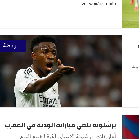
00:10 - 2026/08/07
رياضة
مه
برشلونة يلغي مباراته الودية في المغرب
أعلن نادي برشلونة الإسباني لكرة القدم اليوم