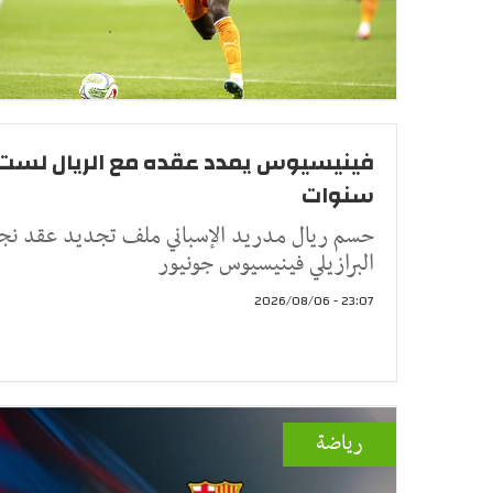
فينيسيوس يمدد عقده مع الريال لست
سنوات
حسم ريال مدريد الإسباني ملف تجديد عقد نج
البرازيلي فينيسيوس جونيور
23:07 - 2026/08/06
رياضة