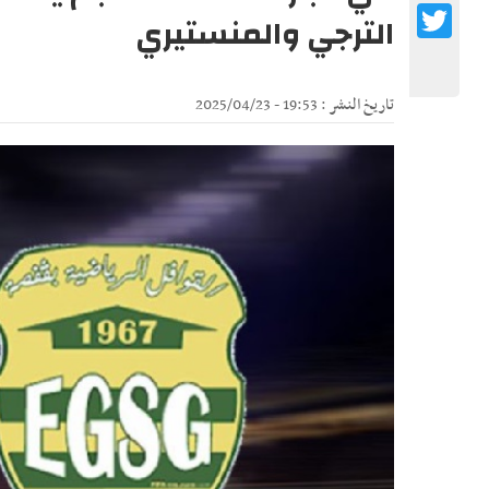
Twitter
الترجي والمنستيري
تاريخ النشر : 19:53 - 2025/04/23