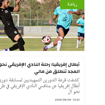
رياضة
أبطال إفريقيا: رحلة النادي الإفريقي نحو
المجد تنطلق من مالي
كشفت قرعة الدورين التمهيديين لمسابقة دور
أبطال إفريقيا عن منافسي النادي الإفريقي في طر
نحو ال
13:25 - 2026/08/06