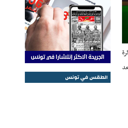
ى لكرة
5 نقطة على بعد
الطقس في تونس
الطقس في تونس