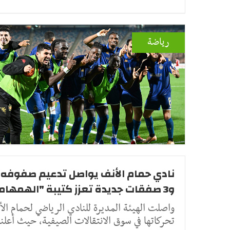
رياضة
نادي حمام الأنف يواصل تدعيم صفوفه .
و3 صفقات جديدة تعزز كتيبة "الهمهاما"
واصلت الهيئة المديرة للنادي الرياضي لحمام ال
تحركاتها في سوق الانتقالات الصيفية، حيث أعل