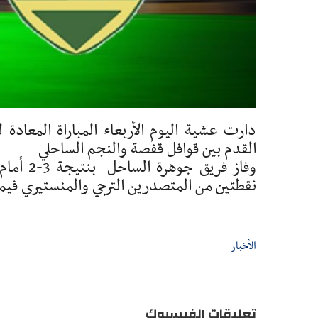
القدم بين قوافل قفصة والنجم الساحلي
نقطتين من المتصدرين الترجي والمنستيري فيما بقي القواف
الأخبار
تعليقات الفيسبوك