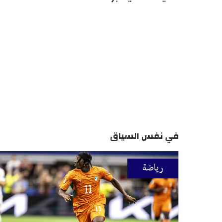
في نفس السياق
رياضة