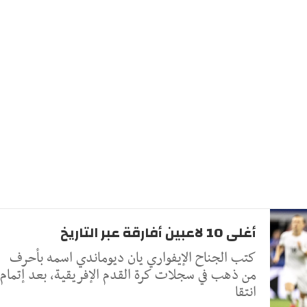
أغلى 10 لاعبين أفارقة عبر التاريخ
كتب الجناح الإيفواري يان ديوماندي اسمه بأحرف
من ذهب في سجلات كرة القدم الإفريقية، بعد إتمام
انتقا