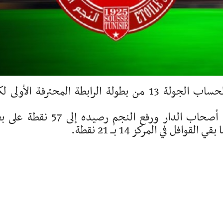
دارت عشية اليوم الأربعاء المباراة المعادة لحساب الجولة 13 من بطولة الرابطة المحترفة الأول
وفاز فريق جوهرة الساحل بنتيجة 3-2 أمام أصحاب الدار ورفع النجم رصيده إلى 7
ل في المركز 14 بــ 21 نقطة.