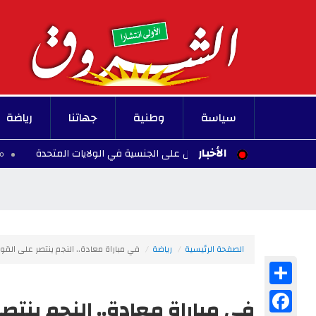
سياسة
وطنية
جهاتنا
رياضة
الأخبار
دة الأطفال للحصول على الجنسية في الولايات المتحدة
00:10 - 2026/08/07
الصفحة الرئيسية
رياضة
في مباراة معادة.. النجم ينتصر على الق
Share
Facebook
في مباراة معادة.. النجم ينت