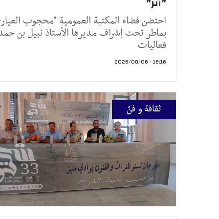
"أثر"
احتضن فضاء المكتبة العمومية "محجوب العيار
بماطر تحت إشراف مديرها الأستاذ نبيل بن حمد
فعاليات
16:16 - 2026/08/06
ثقافة و فنّ