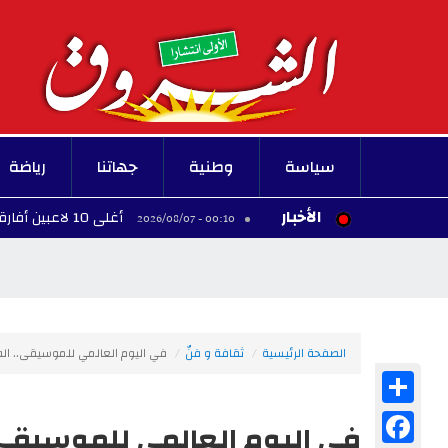
سياسة
وطنية
جهاتنا
رياضة
الأخبار
أغلى 10 لاعبين أفارقة عبر التاريخ
00:10 - 2026/08/07
الصفحة الرئيسية
ثقافة و فنّ
في اليوم العالمي للموسيقى.. ال
Share
Facebook
في اليوم العالمي للموسيقى.