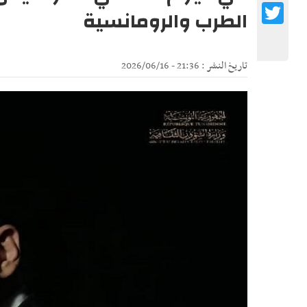
Twitter
الطرب والرومانسية
تاريخ النشر : 21:36 - 2026/06/16