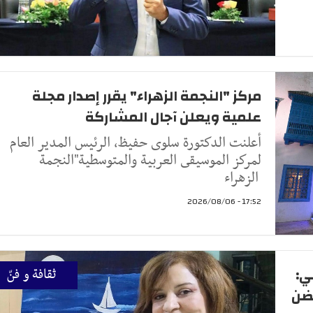
مركز "النجمة الزهراء" يقرر إصدار مجلة
علمية ويعلن آجال المشاركة
أعلنت الدكتورة سلوى حفيظ، الرئيس المدير العام
لمركز الموسيقى العربية والمتوسطية"النجمة
الزهراء
17:52 - 2026/08/06
ي:
ثقافة و فنّ
تضن