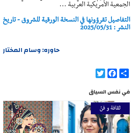
الجمعية الأمريكية العربية ...
التفاصيل تقرؤونها في النسخة الورقية للشروق - تاريخ
النشر : 2025/05/31
حاوره: وسام المختار
Twitter
Facebook
Share
في نفس السياق
ثقافة و فنّ