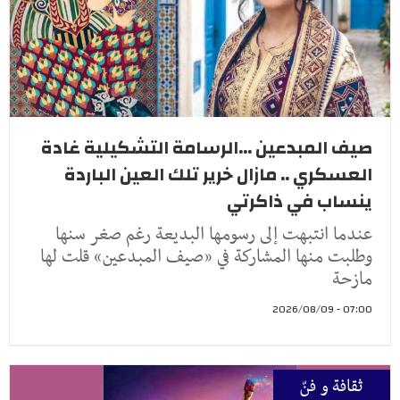
صيف المبدعين ...الرسامة التشكيلية غادة
العسكري .. مازال خرير تلك العين الباردة
ينساب في ذاكرتي
عندما انتبهت إلى رسومها البديعة رغم صغر سنها
وطلبت منها المشاركة في «صيف المبدعين» قلت لها
مازحة
07:00 - 2026/08/09
ثقافة و فنّ