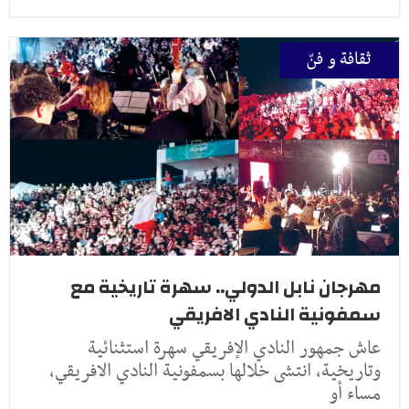
ثقافة و فنّ
مهرجان نابل الدولي.. سهرة تاريخية مع
سمفونية النادي الافريقي
عاش جمهور النادي الإفريقي سهرة استثنائية
وتاريخية، انتشى خلالها بسمفونية النادي الافريقي،
مساء أو