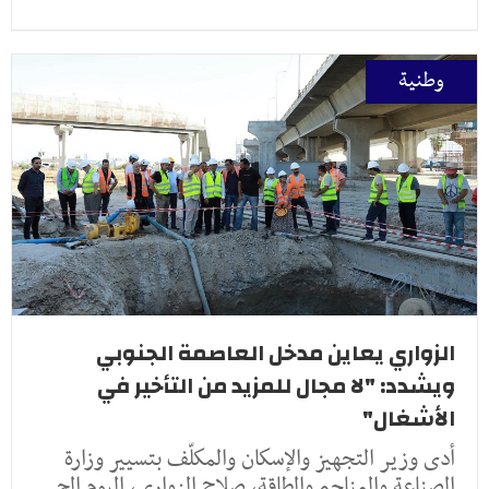
وطنية
الزواري يعاين مدخل العاصمة الجنوبي
ويشدد: "لا مجال للمزيد من التأخير في
الأشغال"
أدى وزير التجهيز والإسكان والمكلّف بتسيير وزارة
الصناعة والمناجم والطاقة، صلاح الزواري، اليوم الج