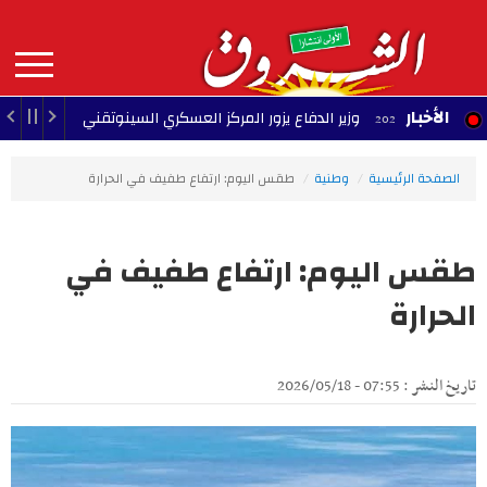
Aller
au
contenu
principal
MAIN
الأخبار
وزير الدفاع يزور المركز العسكري السينوتقني
23:05 - 2026/08/07
NAVIGATION
الصفحة الرئيسية
وطنية
طقس اليوم: ارتفاع طفيف في الحرارة
طقس اليوم: ارتفاع طفيف في
الحرارة
تاريخ النشر : 07:55 - 2026/05/18