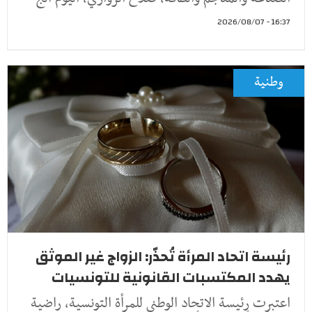
16:37 - 2026/08/07
وطنية
رئيسة اتحاد المرأة تُحذّر: الزواج غير الموثق
يهدد المكتسبات القانونية للتونسيات
اعتبرت رئيسة الاتحاد الوطني للمرأة التونسية، راضية