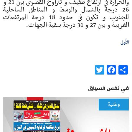
والحرارة في ارتفاع طفيف و تتراوح القصوى بين 21 و
26 درجة بالشمال والوسط و المناطق الساحلية
للجنوب و تكون في حدود 18 درجة المرتفعات
الغربية و بين 27 و 31 درجة ببقية الجهات.
الأولى
Twitter
Facebook
Share
في نفس السياق
وطنية