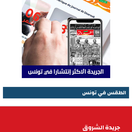
الطقس في تونس
الطقس في تونس
جريدة الشروق