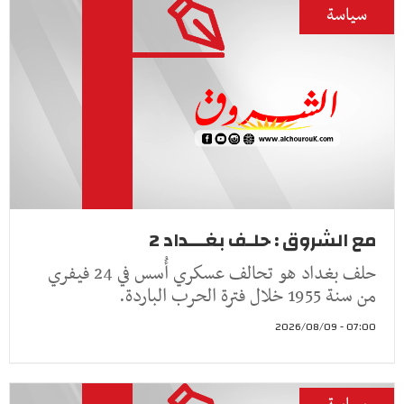
سياسة
مع الشروق : حلـف بغـــداد 2
حلف بغداد هو تحالف عسكري أُسس في 24 فيفري
من سنة 1955 خلال فترة الحرب الباردة.
07:00 - 2026/08/09