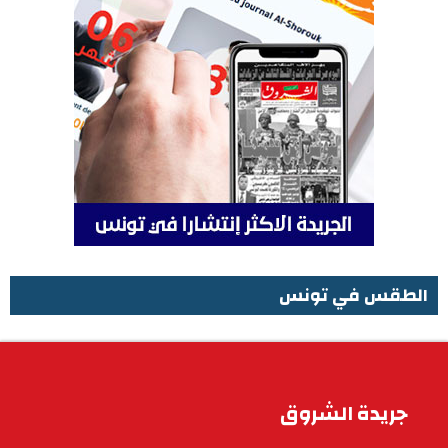
الطقس في تونس
الطقس في تونس
جريدة الشروق