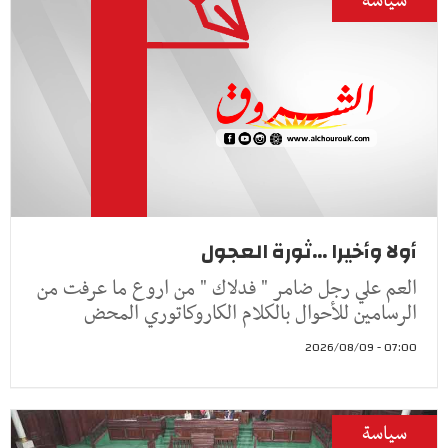
سياسة
أولا وأخيرا ...ثورة العجول
العم علي رجل ضامر " فدلاك " من اروع ما عرفت من
الرسامين للأحوال بالكلام الكاروكاتوري المحض
07:00 - 2026/08/09
سياسة