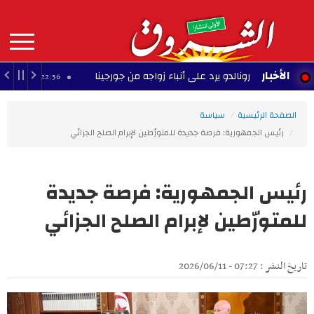
Aller
au
contenu
principal
MAIN
الأخبار
رونالدو يرد على أنباء زواجه من جورجينا
نابل
22:56 - 2026/08/08
NAVIGATION
الصفحة الرئيسية
سياسة
رئيس الجمهورية: فرصة جديدة للمتورّطين لإبرام الصلح الجزائي
رئيس الجمهورية: فرصة جديدة
للمتورّطين لإبرام الصلح الجزائي
تاريخ النشر : 07:27 - 2026/06/11