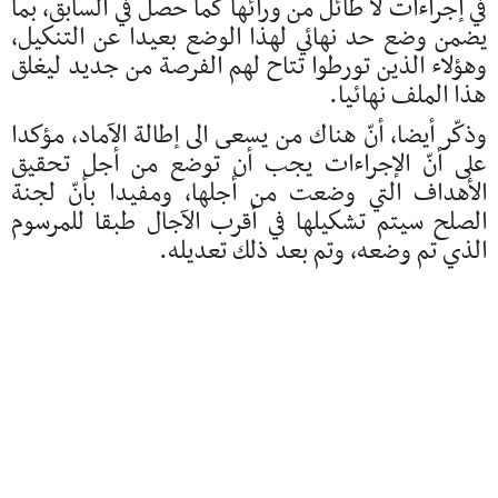
في إجراءات لا طائل من ورائها كما حصل في السابق، بما
يضمن وضع حد نهائي لهذا الوضع بعيدا عن التنكيل،
وهؤلاء الذين تورطوا تتاح لهم الفرصة من جديد ليغلق
هذا الملف نهائيا.
وذكّر أيضا، أنّ هناك من يسعى الى إطالة الآماد، مؤكدا
على أنّ الإجراءات يجب أن توضع من أجل تحقيق
الأهداف التي وضعت من أجلها، ومفيدا بأنّ لجنة
الصلح سيتم تشكيلها في أقرب الآجال طبقا للمرسوم
الذي تم وضعه، وتم بعد ذلك تعديله.