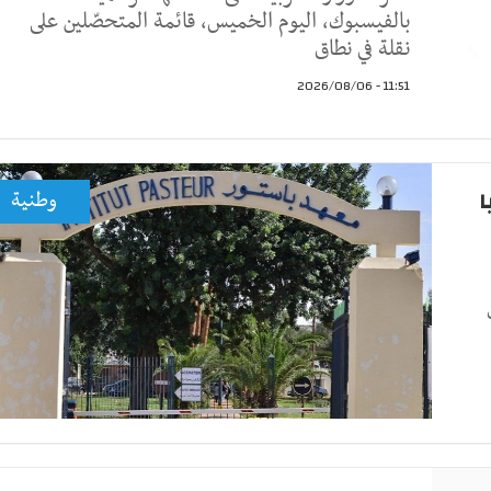
بالفيسبوك، اليوم الخميس، قائمة المتحصّلين على
نقلة في نطاق
11:51 - 2026/08/06
ا
وطنية