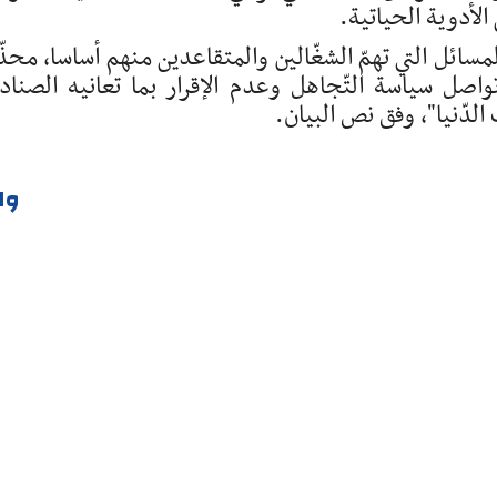
الأدوية الحياتية.
مسائل التي تهمّ الشغّالين والمتقاعدين منهم أساسا، محذّ
اصل سياسة التّجاهل وعدم الإقرار بما تعانيه الصناد
لدّنيا"، وفق نص البيان.
وا