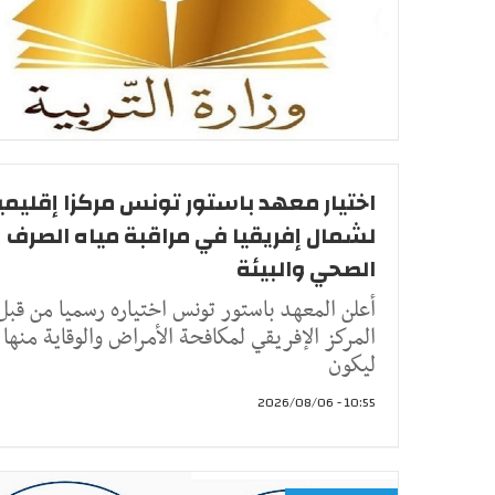
اختيار معهد باستور تونس مركزا إقليمي
لشمال إفريقيا في مراقبة مياه الصرف
الصحي والبيئة
أعلن المعهد باستور تونس اختياره رسميا من قبل
المركز الإفريقي لمكافحة الأمراض والوقاية منها
ليكون
10:55 - 2026/08/06