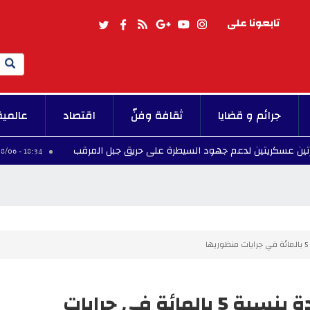
تابعونا على
Search
جرائم و قضايا
ثقافة وفنّ
اقتصاد
عالمية
ن لدعم جهود السيطرة على حريق جبل المرقب
وزارة 
18:34 - 2026/08/06
جامعة المتقاعدين ترفض الزيادة بنسبة 5 بالمائة في جرايات