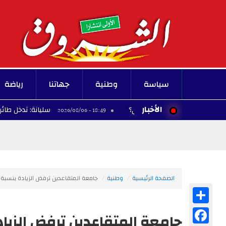
سياسة
وطنية
جهاتنا
رياضة
الأخبار
سليانة: تدخل طائرتين عسكريتي
18:49 - 2026/08/06
الصفحة الرئيسية
وطنية
جامعة المتقاعدين ترفض الزيادة بنسبة 5 بالمائة في جرايات منظوريها
Share
Facebook