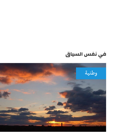
في نفس السياق
وطنية