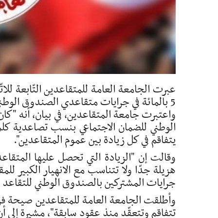
عبرت الجامعة العامة للمتقاعدين التّابعة للات
5 بالمائة في جرايات متقاعدي الصندوق الوطني للضمان الاجتماعي
واعتبرت جامعة المتقاعدين، في بيان، أنه "كا
الوطني للضمان الاجتماعي بنسب تصاعدية كلما
يتفاقم في كل زيادة بين عموم المتقاعدين".
وقالت إن "الزيادة التي تحصل عليها المتقا
هزيلة جدّا ولا تتناسب مع الانهيار الكبير للمقد
جرايات المشتركين بالصندوق الوطني للتقاعد و
وأطلقت الجامعة العامة للمتقاعدين صيحة فزع
تتفاقم وتتعقّد منذ عقود سابقة"، مشيرة إلى 