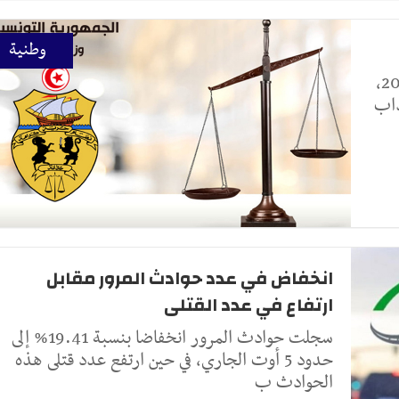
وطنية
أعلنت وزارة العدل، اليوم الخميس 06 أوت 2026،
داب
انخفاض في عدد حوادث المرور مقابل
ارتفاع في عدد القتلى
سجلت حوادث المرور انخفاضا بنسبة 19.41% إلى
حدود 5 أوت الجاري، في حين ارتفع عدد قتلى هذه
الحوادث ب