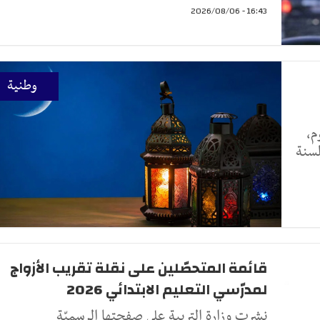
16:43 - 2026/08/06
وطنية
م،
لسنة
قائمة المتحصّلين على نقلة تقريب الأزواج
لمدرّسي التعليم الابتدائي 2026
نشرت وزارة التربية على صفحتها الرسميّة