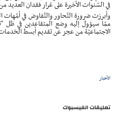
في السّنوات الأخيرة على غرار فقدان العديد من 
وأبرزت ضرورة التّحاور والتّفاوض في أمّهات ال
ممّا سيؤول إليه وضع المتقاعدين في ظل "تو
الاجتماعيّة من عجز عن تقديم أبسط الخدمات ا
الأخبار
تعليقات الفيسبوك