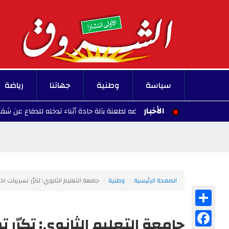
سياسة
وطنية
جهاتنا
رياضة
الأخبار
مقتل شاب بعد تعرضه لطعنة بآلة حادة أثناء تدخله للدفاع عن شقيقه
8/07
الصفحة الرئيسية
وطنية
جامعة التعليم الثانوي: تكرّر تسريبات اخ
Share
Facebook
جامعة التعليم الثانوي: تكرّر ت