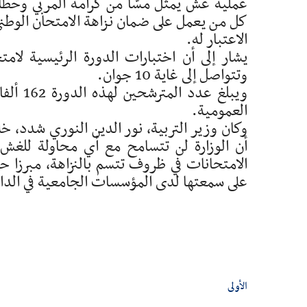
عملية غش يمثل مسّا من كرامة المربي وحطّا 
كل من يعمل على ضمان نزاهة الامتحان الوطني،
الاعتبار له.
وتتواصل إلى غاية 10 جوان.
العمومية.
وكان وزير التربية، نور الدين النوري شدد، 
أن الوزارة لن تتسامح مع أي محاولة للغش،
الامتحانات في ظروف تتسم بالنزاهة، مبرزا ح
على سمعتها لدى المؤسسات الجامعية في الداخ
الأولى