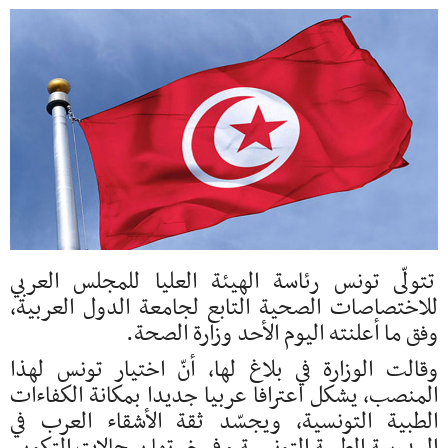
تتولّى تونس رئاسة الهيئة العليا للمجلس العربي
للاختصاصات الصحية التابع لجامعة الدول العربية،
وفق ما أعلنته اليوم الأحد وزارة الصحة.
وقالت الوزارة في بلاغ لها، أنّ اختيار تونس لهذا
المنصب، يشكل اعترافا عربيا جديدا بمكانة الكفاءات
الطبية التونسية، ويجسّد ثقة الأشقاء العرب في