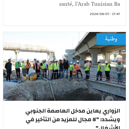
santé, l’Arab Tunisian Ba
17:47 - 2026/08/07
وطنية
الزواري يعاين مدخل العاصمة الجنوبي
ويشدد: "لا مجال للمزيد من التأخير في
الأشغال"