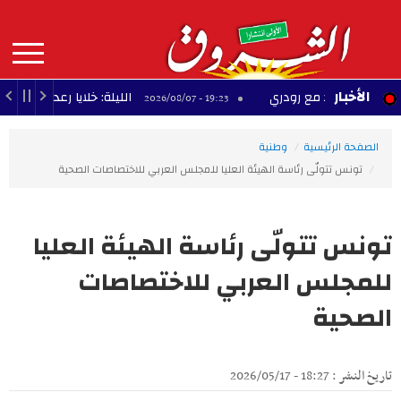
Aller
au
contenu
principal
MAIN
الأخبار
اقد مع رودري
الليلة: خلايا رعدية محلية مصحوبة
19:23 - 2026/08/07
NAVIGATION
الصفحة الرئيسية
وطنية
تونس تتولّى رئاسة الهيئة العليا للمجلس العربي للاختصاصات الصحية
تونس تتولّى رئاسة الهيئة العليا
للمجلس العربي للاختصاصات
الصحية
تاريخ النشر : 18:27 - 2026/05/17