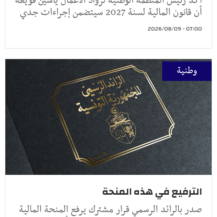
أكّد رئيس المنظمة الوطنية لرواد الأعمال ياسين قويعة
أن قانون المالية لسنة 2027 سيتضمن إجراءات جدي
07:00 - 2026/08/09
وطنية
الترفيع في هذه المنحة
صدر بالرائد الرسمي قرار مشترك يرفع المنحة المالية