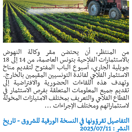
من المنتظر، أن يحتضن مقر وكالة النهوض
بالاستثمارات الفلاحية بتونس العاصمة، من 14 إلى 18
جويلية الجاري، أسبوع الباب المفتوح لتقديم مناخ
الاستثمار الفلاحي لفائدة التونسيين المقيمين بالخارج.
وتهدف هذه اللقاءات الحضورية والافتراضية إلى
تقديم جميع المعلومات المتعلقة بفرص الاستثمار في
القطاع الفلاحي والتعريف بمختلف الامتيازات المخولة
لاستثماراتهم ومختلف الإجراءات ...
التفاصيل تقرؤونها في النسخة الورقية للشروق - تاريخ
النشر : 2025/07/11