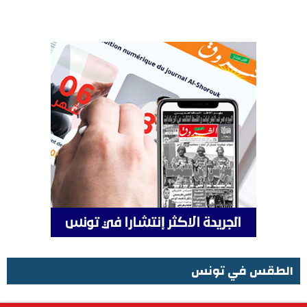
الطقس في تونس
الطقس في تونس