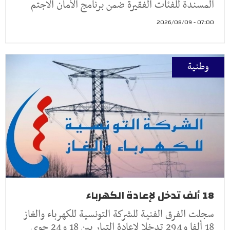
المسندة للفئات الفقيرة ضمن برنامج الأمان الاجتم
07:00 - 2026/08/09
وطنية
18 ألف تدخل لإعادة الكهرباء
سجلت الفرق الفنية للشركة التونسية للكهرباء والغاز
18 ألفا و294 تدخلا لإعادة التيار بين 18 و24 جوي