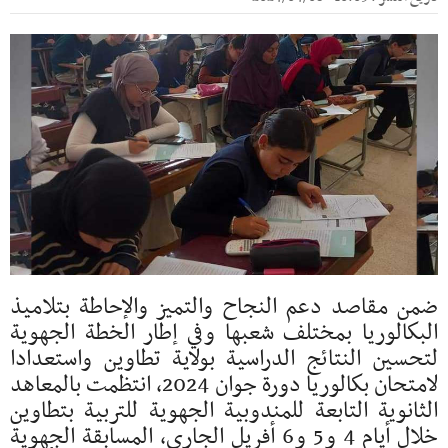
ضمن مقاصد دعم النجاح والتميز والإحاطة بتلاميذ
البكالوريا بمختلف شعبها وفي إطار الخطة الجهوية
لتحسين النتائج الدراسية بولاية تطاوين واستعدادا
لامتحان بكالوريا دورة جوان 2024، انتظمت بالمعاهد
الثانوية التابعة للمندوبية الجهوية للتربية بتطاوين
خلال أيام 4 و5 و6 أفريل الجاري، المسابقة الجهوية