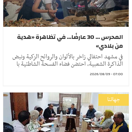
المحرس ... 30 عارضًا... في تظاهرة «هدية
من بلادي»
في مشهد احتفالي زاخر بالألوان والروائح الزكية ونبض
الذاكرة الشعبية، احتضن فضاء الفسحة الشاطئية با
07:00 - 2026/08/09
جهاتنا