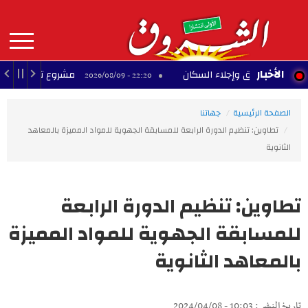
Aller
au
contenu
principal
MAIN
الأخبار
د حريق وإجلاء السكان
مشروع تجاري متوقف بحي ال
22:20 - 2026/08/09
NAVIGATION
الصفحة الرئيسية
جهاتنا
تطاوين: تنظيم الدورة الرابعة للمسابقة الجهوية للمواد المميزة بالمعاهد
الثانوية
تطاوين: تنظيم الدورة الرابعة
للمسابقة الجهوية للمواد المميزة
بالمعاهد الثانوية
تاريخ النشر : 10:03 - 2024/04/08