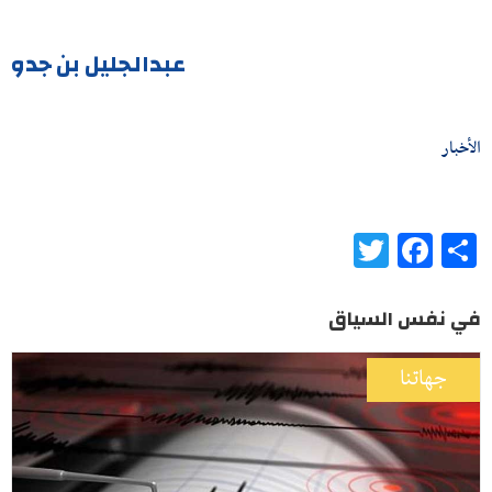
عبدالجليل بن جدو
الأخبار
Twitter
Facebook
Share
في نفس السياق
جهاتنا