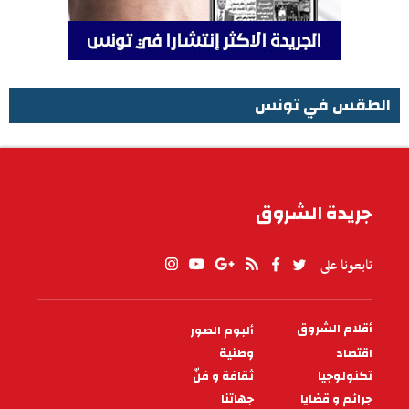
الطقس في تونس
الطقس في تونس
جريدة الشروق
تابعونا على
أقلام الشروق
ألبوم الصور
PIED
DE
اقتصاد
وطنية
PAGE
تكنولوجيا
ثقافة و فنّ
جرائم و قضايا
جهاتنا