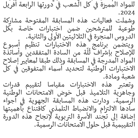
للمواد المميزة في كل الشعب في دورتها الرابعة أفريل
2024.
وشملت فعاليات هذه المسابقة المفتوحة مشاركة
طوعية للمترشحين ضمن اختبارات خاصة بكل
الدروس المنجزة في الثلاثيتين الأولى والثانية.
ويتضمن برنامج هذه الاختبارات تنظيم أسبوع
للإصلاح بإشراف ثُلّة من السادة المتفقدين وأساتذة
المواد المدرجة في المسابقة وذلك طبقا لمعايير إصلاح
الاختبارات الوطنية لتحديد أسماء المتفوقين في كل
شعبة ومادة.
وتعتبر هذه الاختبارات مقياسا لتقييم قدرات
وجاهزية التلاميذ قبل خوض الامتحانات الوطنية
الرسمية. ودارت هذه المسابقة الجهوية في أجواء
سادها الالتزام والانضباط التلمذي كاقتناع بأهميتها
إضافة إلى تجند الأسرة التربوية لإنجاح هذه الدورة
التقييمية قبل حلول الامتحانات الرسمية.