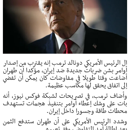
ال الرئيس الأمريكي دونالد ترمب إنه يقترب من إصدار
أوامر بشن ضربات جديدة ضد إيران، مؤكدا أن طهران
أضاعت وقتا طويلا في مفاوضات كان يمكن أن تفضي
إلى اتفاق يحقق لها مكاسب عظيمة.
وأضاف ترمب، في تصريحات لشبكة فوكس نيوز، أنه
بات على وشك إعطاء أوامر بتنفيذ هجمات تستهدف
محطات طاقة وجسورا داخل إيران.
وشدد الرئيس الأمريكي على أن طهران ستدفع الثمن
بعد إطالة أمد التفاوض، وفق تعبيره.