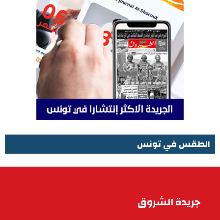
الطقس في تونس
الطقس في تونس
جريدة الشروق