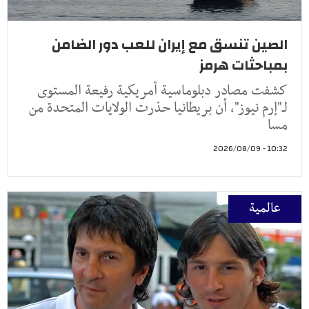
الصين تنسق مع إيران للعب دور الضامن
بمباحثات هرمز
كشفت مصادر دبلوماسية أمريكية رفيعة المستوى
لـ"إرم نيوز"، أن بريطانيا حذرت الولايات المتحدة من
مسا
10:32 - 2026/08/09
عالمية