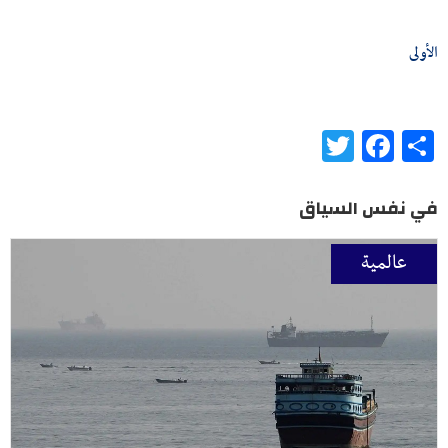
الأولى
Twitter
Facebook
Share
في نفس السياق
عالمية