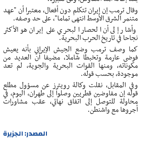
وقال ترمب إن إيران تتكلم دون أفعال، معتبرا أن "عهد
متنمر الشرق الأوسط انتهى تماما"، على حد وصفه.
وأشار إلى أن الحصار البحري على إيران هو الأكثر
نجاحا في تاريخ الحرب البحرية.
كما وصف ترمب وضع الجيش الإيراني بأنه يعيش
فوضى عارمة وتخبطا شاملا، مضيفا أن العديد من
مكوناته، ومنها القوات البحرية والجوية، لم تعد
موجودة، بحسب قوله.
وفي المقابل، نقلت وكالة رويترز عن مسؤول مطلع
قوله إن مفاوضين قطريين وصلوا إلى طهران، اليوم، في
محاولة للتوصل إلى اتفاق نهائي، عقب مشاورات
أجروها مع واشنطن.
المصدر: الجزيرة