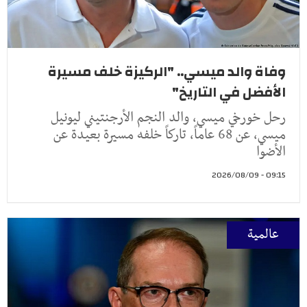
وفاة والد ميسي.. "الركيزة خلف مسيرة
الأفضل في التاريخ"
رحل خورخي ميسي، والد النجم الأرجنتيني ليونيل
ميسي، عن 68 عاماً، تاركاً خلفه مسيرة بعيدة عن
الأضوا
09:15 - 2026/08/09
عالمية