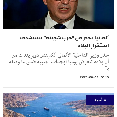
ألمانيا تحذر من "حرب هجينة" تستهدف
استقرار البلاد
حذر وزير الداخلية الألماني ألكسندر دوبريندت من
أن بلاده تتعرض يوميا لهجمات أجنبية ضمن ما وصفه
بـ"
09:10 - 2026/08/09
عالمية