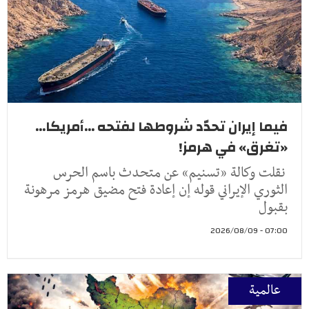
فيما إيران تحدّد شروطها لفتحه ...أمريكا...
«تغرق» في هرمز!
نقلت وكالة «تسنيم» عن متحدث باسم الحرس
الثوري الإيراني قوله إن إعادة فتح مضيق هرمز مرهونة
بقبول
07:00 - 2026/08/09
عالمية