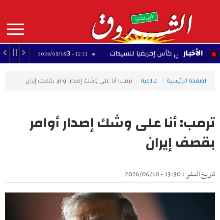
Aller
au
contenu
principal
MAIN
الأخبار
3 وجهات محتملة.. إلياس السخيري يقترب من الرحيل عن آينتراخت فرانكفورت
11:21 - 2026/08/09
NAVIGATION
الصفحة الرئيسية
عالمية
ترمب: أنا على وشك إصدار أوامر بقصف إيران
ترمب: أنا على وشك إصدار أوامر
بقصف إيران
تاريخ النشر : 13:30 - 2026/06/10