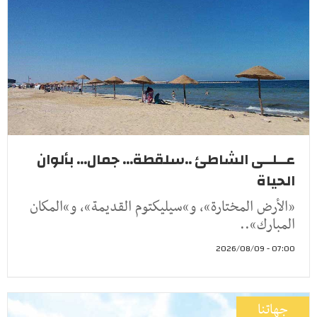
عــلــى الشاطئ ..سلقطة... جمال... بألوان
الحياة
«الأرض المختارة»، و»سيليكتوم القديمة»، و»المكان
المبارك»..
07:00 - 2026/08/09
جهاتنا