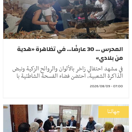
المحرس ... 30 عارضًا... في تظاهرة «هدية
من بلادي»
في مشهد احتفالي زاخر بالألوان والروائح الزكية ونبض
الذاكرة الشعبية، احتضن فضاء الفسحة الشاطئية با
07:00 - 2026/08/09
جهاتنا