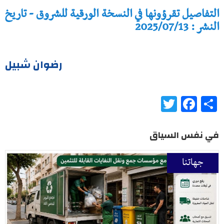
التفاصيل تقرؤونها في النسخة الورقية للشروق - تاريخ
النشر : 2025/07/13
رضوان شبيل
Twitter
Facebook
Share
في نفس السياق
جهاتنا