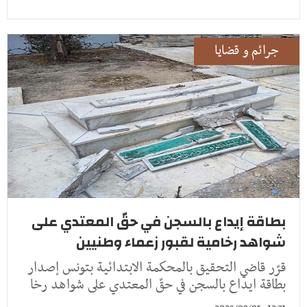
جرائم و قضايا
بطاقة إيداع بالسجن في حقّ المعتدي على
شواهد رخامية لقبور زعماء وطنيين
قرّر قاضي التحقيق بالمحكمة الابتدائية بتونس إصدار
بطاقة ايداع بالسجن في حقّ المعتدي على شواهد رخا