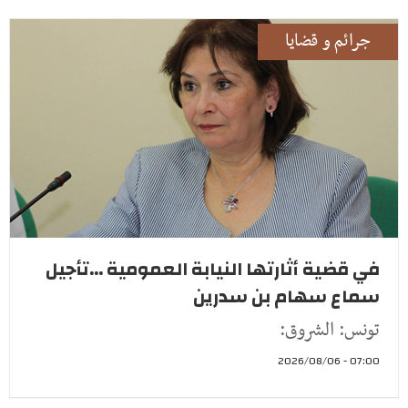
جرائم و قضايا
في قضية أثارتها النيابة العمومية ...تأجيل
سماع سهام بن سدرين
تونس: الشروق:
07:00 - 2026/08/06