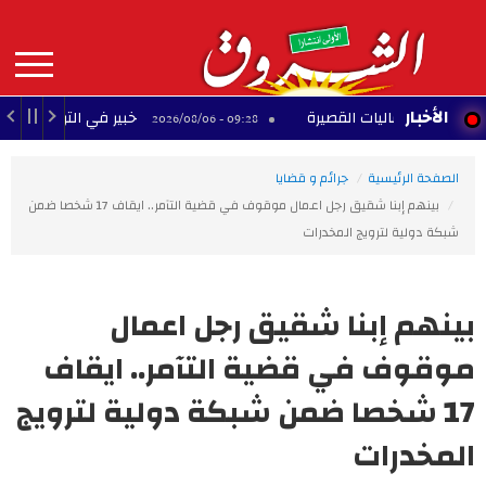
Aller
au
contenu
principal
MAIN
الأخبار
ر الإرساليات القصيرة
خبير في التربية السيبرانية يح
09:28 - 2026/08/06
NAVIGATION
الصفحة الرئيسية
جرائم و قضايا
بينهم إبنا شقيق رجل اعمال موقوف في قضية التآمر.. ايقاف 17 شخصا ضمن
شبكة دولية لترويج المخدرات
بينهم إبنا شقيق رجل اعمال
موقوف في قضية التآمر.. ايقاف
17 شخصا ضمن شبكة دولية لترويج
المخدرات