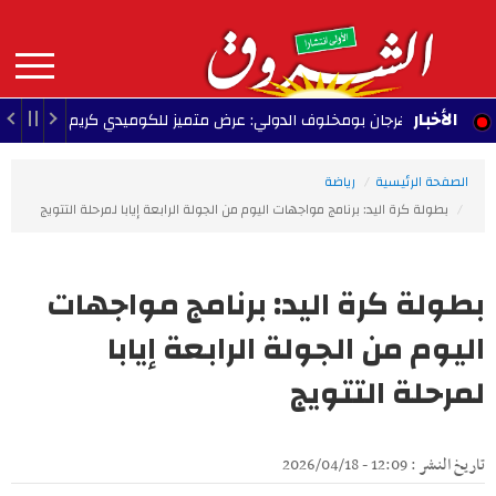
Aller
au
contenu
principal
MAIN
الأخبار
مهرجان بومخلوف الدولي: عرض متميز للكوميدي كريم الغربي
09:01 - 2026/08/07
NAVIGATION
الصفحة الرئيسية
رياضة
بطولة كرة اليد: برنامج مواجهات اليوم من الجولة الرابعة إيابا لمرحلة التتويج
بطولة كرة اليد: برنامج مواجهات
اليوم من الجولة الرابعة إيابا
لمرحلة التتويج
تاريخ النشر : 12:09 - 2026/04/18