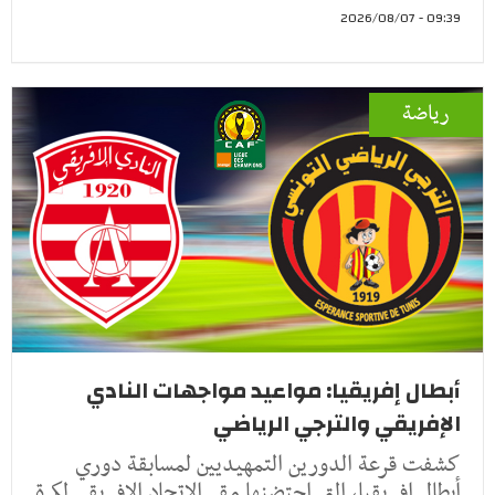
09:39 - 2026/08/07
رياضة
أبطال إفريقيا: مواعيد مواجهات النادي
الإفريقي والترجي الرياضي
كشفت قرعة الدورين التمهيديين لمسابقة دوري
أبطال إفريقيا، التي احتضنها مقر الاتحاد الإفريقي لكرة