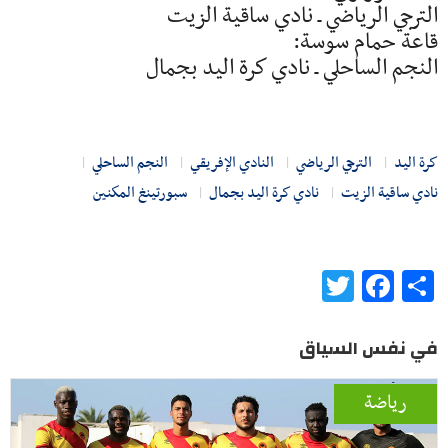
الترجي الرياضي ـ نادي ساقية الزيت
قاعة حمام سوسة:
النجم الساحلي ـ نادي كرة اليد بجمال
كرة اليد
الترجي الرياضي
النادي الإفريقي
النجم الساحلي
نادي ساقية الزيت
نادي كرة اليد بجمال
سبورتينغ المكنين
Twitter
Facebook
Share
في نفس السياق
رياضة