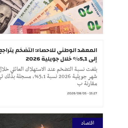
المعهد الوطني للاحصاء: التضخم يتراجع
إلى 5,1% خلال جويلية 2026
بلغت نسبة التضخم عند الاستهلاك العائلي خلال
شهر جويلية 2026 نسبة 5,1%، مسجلة بذل
مقارنة ب
15:27 - 2026/08/05
اقتصاد