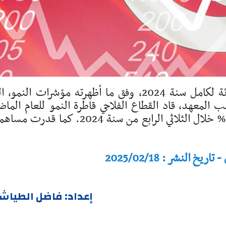
سجّل الاقتصاد الوطني نموا بنسبة 1.4 بالمائة لكامل سنة 2024، وفق ما أظهرته مؤشرات النمو،
المعهد، قاد القطاع الفلاحي قاطرة النمو للعام الماض
مسجلاً تطورًا في القيمة المضافة بنسبة 12.1 % خلال الثلاثي الرابع من سنة 2024. كما ق
النشر : 2025/02/18
إعداد: فاضل الطياش