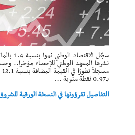
نشرها المعهد الوطني للإحصاء مؤخرا.. وحسب 
بـ0.97 نقطة مئوية ...
التفاصيل تقرؤونها في النسخة الورقية للشروق - تاريخ 