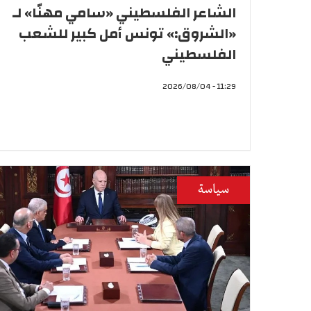
الشاعر الفلسطيني «سامي مهنّا» لـ
«الشروق:» تونس أمل كبير للشعب
الفلسطيني
11:29 - 2026/08/04
سياسة