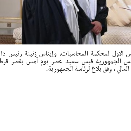
س الاول لمحكمة المحاسبات، وإيناس زنينة رئيس دائ
م رئيس الجمهورية قيس سعيد عصر يوم أمس بقصر قرط
مالي ، وفق بلاغ لرئاسة الجمهورية.