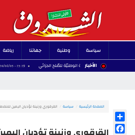
سياسة
وطنية
جهاتنا
رياضة
الأخبار
يلتقي رئيس اللّجنة الوطنيّة للصّلح الجزائي
إلغاء 
23:29 - 2026/08/05
الصفحة الرئيسية
سياسة
القرقوري وزنينة تؤديان اليمين للانض
Share
Facebook
القرقوري وزنينة تؤديان اليم