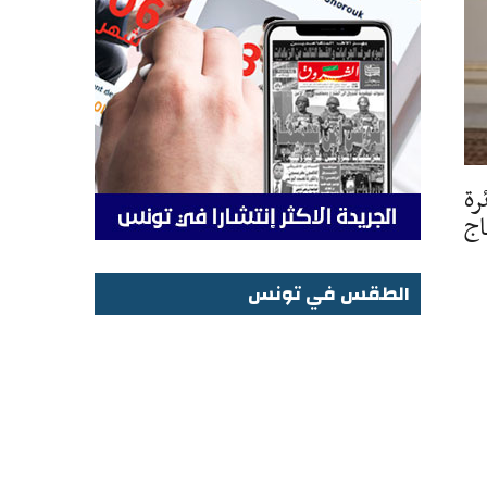
رة
اج
الطقس في تونس
الطقس في تونس