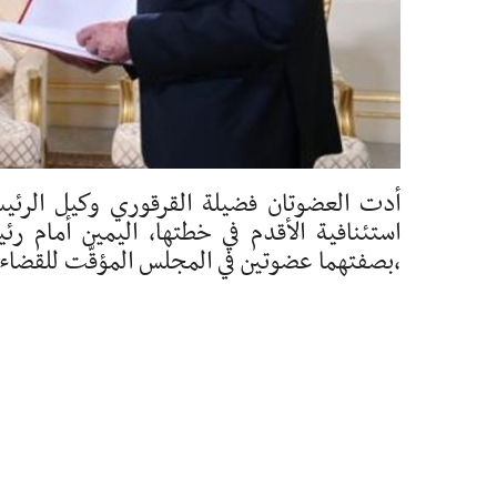
أدت العضوتان فضيلة القرقوري وكيل الرئي
استئنافية الأقدم في خطتها، اليمين أما
،بصفتهما عضوتين في المجلس المؤقّت للقضاء ال