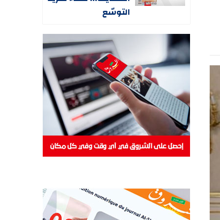
التوسّع