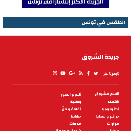
الطقس في تونس
الطقس في تونس
جريدة الشروق
تابعونا على
أقلام الشروق
ألبوم الصور
PIED
DE
اقتصاد
وطنية
PAGE
تكنولوجيا
ثقافة و فنّ
جرائم و قضايا
جهاتنا
حوارات
خدمات
رياضة
شروق الجمعة