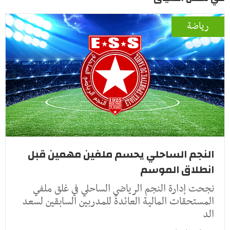
رياضة
النجم الساحلي يحسم ملفين مهمين قبل
انطلاق الموسم
نجحت إدارة النجم الرياضي الساحلي في غلق ملفي
المستحقات المالية العائدة للمدربين السابقين لسعد
الد