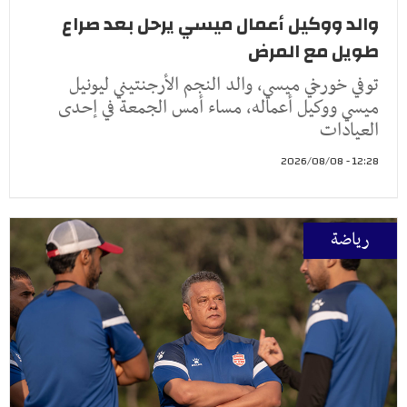
والد ووكيل أعمال ميسي يرحل بعد صراع
طويل مع المرض
توفي خورخي ميسي، والد النجم الأرجنتيني ليونيل
ميسي ووكيل أعماله، مساء أمس الجمعة في إحدى
العيادات
12:28 - 2026/08/08
رياضة