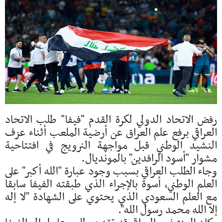
رفض الاتحاد الدولي لكرة القدم "فيفا" طلب الاتحاد
العراقي برفع علم العراق عن أرضية الملعب أثناء عزف
النشيد الوطني قبل مواجهة النرويج في افتتاحية
مشوار "أسود الرافدين" بالمونديال.
وجاء الطلب العراقي بسبب وجود عبارة "الله أكبر" على
العلم الوطني، أسوة بالإجراء الذي طبقته الفيفا سابقا
مع العلم السعودي الذي يحتوي على الشهادة "لا إله
إلا الله محمد رسول الله".