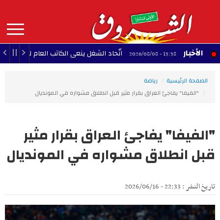
Aller
au
contenu
principal
MAIN
الأخبار
اتّحاد الشغل ينعى الكاتب العام لجامعة النقل
13:38 - 2026/08/08
NAVIGATION
الصفحة الرئيسية
رياضة
"الفيفا" يفاجئ العراق بقرار مثير قبل انطلاق مشواره في المونديال
"الفيفا" يفاجئ العراق بقرار مثير
قبل انطلاق مشواره في المونديال
تاريخ النشر : 22:33 - 2026/06/16