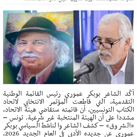
أكّد الشاعر بوبكر عموري رئيس القائمة الوطنية
التقدمية، التي قاطعت المؤتمر الانتخابي لاتحاد
الكتاب التونسيين، أن قائمته ستقاضي هيئة الاتحاد،
مشددا على أن الهيئة المنتخبة غير شرعية. تونس –
«الشروق» – كشف الشاعر والناشط السياسي بوبكر
عموري عن جديده الأدبي في العام الجديد 2026،