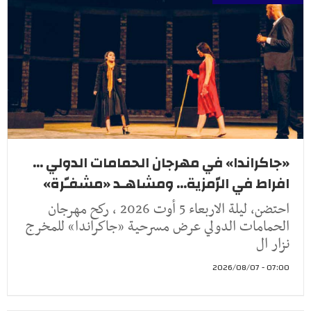
«جاكراندا» في مهرجان الحمامات الدولي ...
افراط في الرّمزية... ومشاهـد «مشفـّرة»
احتضن، ليلة الاربعاء 5 أوت 2026 ، ركح مهرجان
الحمامات الدولي عرض مسرحية «جاكراندا» للمخرج
نزار ال
07:00 - 2026/08/07