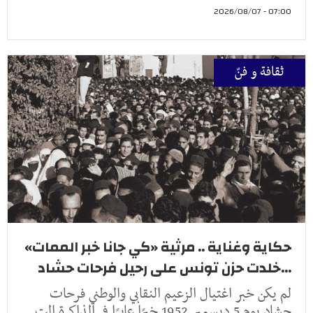
07:00 - 2026/08/07
ثقافة و فنّ
حكاية وغناية .. مرثية «كي جانا خبر الممات»
...خلدت حزن تونس على رحيل فرحات حشاد
لم يكن خبر اغتيال الزعيم النقابي والوطني فرحات
حشاد يوم 5 ديسمبر 1952 خبرًا عابرًا في الذاكرة الت