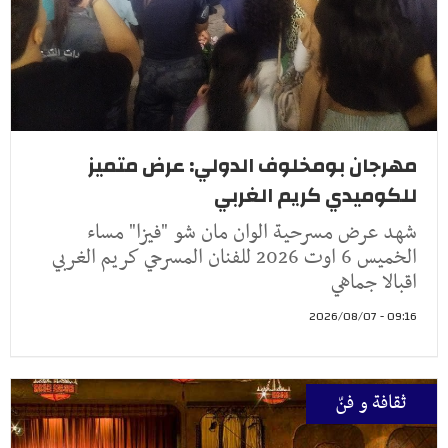
مهرجان بومخلوف الدولي: عرض متميز
للكوميدي كريم الغربي
شهد عرض مسرحية الوان مان شو "فيزا" مساء
الخميس 6 اوت 2026 للفنان المسرحي كريم الغربي
اقبالا جماهي
09:16 - 2026/08/07
ثقافة و فنّ