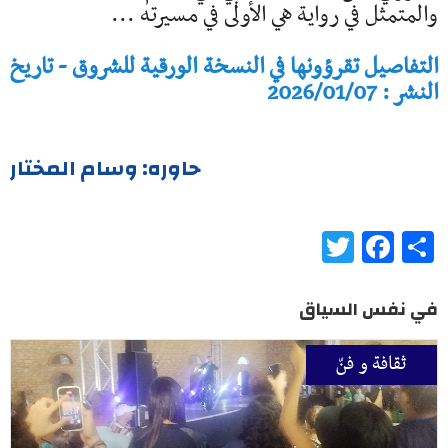
والمتمثل في رواية هي الأولى في مسيرته ...
التفاصيل تقرؤونها في النسخة الورقية للشروق - تاريخ
النشر : 2026/01/07
حاوره: وسام المختار
Twitter
Facebook
Share
في نفس السياق
ثقافة و فنّ