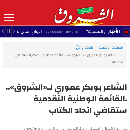
Aller
au
contenu
principal
MAIN
الأخبار
ة للدفاع المشترك"
الزواري يعاين مدخل العاصمة الجن
16:37 - 2026/08/07
NAVIGATION
الصفحة الرئيسية
ثقافة و فنّ
الشاعر بوبكر عموري لـ«الشروق».. .القائمة الوطنية التقدمية ستقاضي
اتحاد الكتاب
الشاعر بوبكر عموري لـ«الشروق»..
.القائمة الوطنية التقدمية
ستقاضي اتحاد الكتاب
صدر هذا المقال بالنسخة الورقية للشروق - تاريخ النشر : 2026/01/07