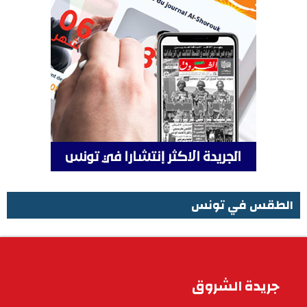
الطقس في تونس
الطقس في تونس
جريدة الشروق