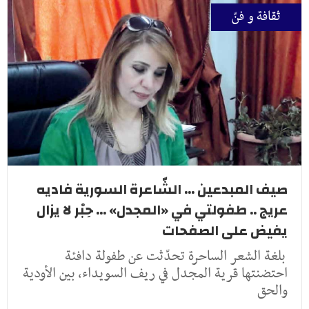
ثقافة و فنّ
صيف المبدعين ... الشّاعرة السورية فاديه
عريج .. طفولتي في «المجدل» ... حِبْر لا يزال
يفيض على الصفحات
بلغة الشعر الساحرة تحدّثت عن طفولة دافئة
احتضنتها قرية المجدل في ريف السويداء، بين الأودية
والحق