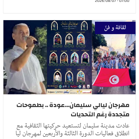
07:00 - 2026/08/07
ثقافة و فنّ
مهرجان ليالي سليمان...عودة .. بطموحات
متجددة رغم التحديات
عادت مدينة سليمان لتستعيد حركيتها الثقافية مع
انطلاق فعاليات الدورة الثالثة والأربعين لمهرجان ليا