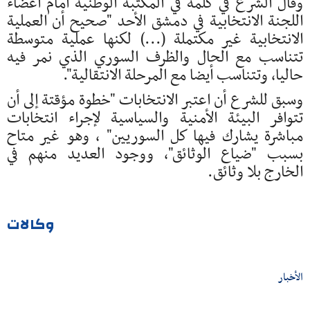
وقال الشرع في كلمة في المكتبة الوطنية أمام أعضاء
اللجنة الانتخابية في دمشق الأحد "صحيح أن العملية
الانتخابية غير مكتملة (...) لكنها عملية متوسطة
تتناسب مع الحال والظرف السوري الذي نمر فيه
حاليا، وتتناسب أيضا مع المرحلة الانتقالية".
وسبق للشرع أن اعتبر الانتخابات "خطوة مؤقتة إلى أن
تتوافر البيئة الأمنية والسياسية لإجراء انتخابات
مباشرة يشارك فيها كل السوريين" ، وهو غير متاح
بسبب "ضياع الوثائق"، ووجود العديد منهم في
الخارج بلا وثائق.
وكالات
الأخبار