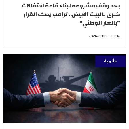
بعد وقف مشروعه لبناء قاعة احتفالات
كبرى بالبيت الأبيض.. ترامب يصف القرار
"بالعار الوطني"
09:41 - 2026/08/08
عالمية