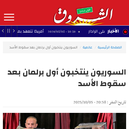
Aller
au
contenu
principal
MAIN
الأخبار
أمريكا تتعهد بمليار دولار كمساعدا
10:16 - 2026/08/08
NAVIGATION
الصفحة الرئيسية
عالمية
السوريون ينتخبون أول برلمان بعد سقوط الأسد
السوريون ينتخبون أول برلمان بعد
سقوط الأسد
تاريخ النشر : 20:58 - 2025/10/05