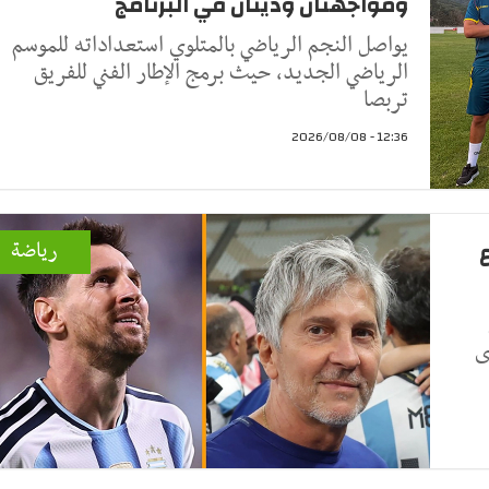
ومواجهتان وديتان في البرنامج
يواصل النجم الرياضي بالمتلوي استعداداته للموسم
الرياضي الجديد، حيث برمج الإطار الفني للفريق
تربصا
12:36 - 2026/08/08
رياضة
ى