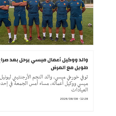
والد ووكيل أعمال ميسي يرحل بعد صراع
طويل مع المرض
توفي خورخي ميسي، والد النجم الأرجنتيني ليونيل
ميسي ووكيل أعماله، مساء أمس الجمعة في إحد
العيادات
12:28 - 2026/08/08