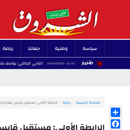
سياسة
وطنية
جهاتنا
رياضة
الأخبار
الترجي الرياضي: يوسف بلايلي يلتحق بال
12:58 - 2026/08/08
الصفحة الرئيسية
رياضة
الرابطة الأولى: مستقبل قابس يهاجم ا
Share
Facebook
الرابطة الأولى: مستقبل قاب