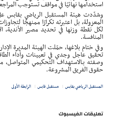
استخدامها نهائيًا في مواقف تستوجب المراجعة
وشدّدت هيئة المستقبل الرياضي بقابس على
المعزولة، بل اعتبرته تكرارًا ممنهجًا لتجا
لكل نقطة وزنها في تحديد مصير الأندية، ا
المنافسة.
وفي ختام بلاغها، حمّلت الهيئة المديرة الإدا
تحقيق عاجل وجدي في تعيينات وأداء الطاقم
وصفته بـالاستهداف التحكيمي المتواصل، مؤ
حقوق الفريق المشروعة.
المستقبل الرياضي بقابس
مستقبل قابس
الرابطة الأولى
تعليقات الفيسبوك