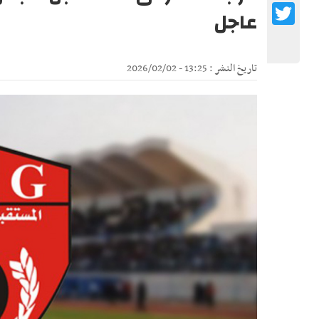
Twitter
عاجل
تاريخ النشر : 13:25 - 2026/02/02