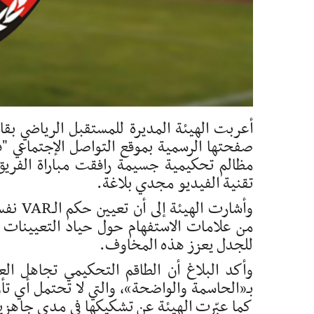
صفحتها الرسمية بموقع التواصل الإجتماعي "ف
مظالم تحكيمية جسيمة رافقت مباراة الفريق 
تقنية الفيديو مجدي بلاغة.
وأشارت
من علامات الاستفهام حول حياد التعيينات ال
للجدل يعزز هذه المخاوف.
وأكد البلاغ أن الطاقم التحكيمي تجاهل ال
بـ«الحاسمة والواضحة»، والتي لا تحتمل أي تأو