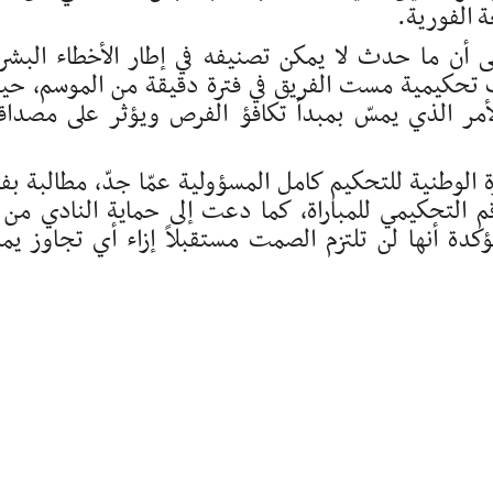
 الفورية.
 أن ما حدث لا يمكن تصنيفه في إطار الأخطاء البشر
وزات تحكيمية مست الفريق في فترة دقيقة من الموسم، ح
لأمر الذي يمسّ بمبدأ تكافؤ الفرص ويؤثر على مصداق
رة الوطنية للتحكيم كامل المسؤولية عمّا جدّ، مطالبة بف
 التحكيمي للمباراة، كما دعت إلى حماية النادي من 
كدة أنها لن تلتزم الصمت مستقبلاً إزاء أي تجاوز ي