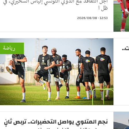
أجل التعاقد مع الدولي التونسي إلياس السخيري، في
ظل ا
12:53 - 2026/08/08
..
رياضة
نجم المتلوي يواصل التحضيرات.. تربص ثانٍ