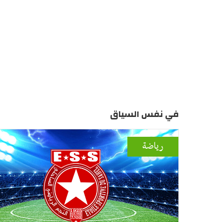
في نفس السياق
رياضة