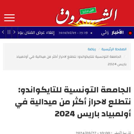
Aller
au
contenu
principal
MAIN
الأخبار
ح الجزائي
إلغاء عرض الفنان بودشار ضمن مهرجان 
23:29 - 2026/08/05
NAVIGATION
الصفحة الرئيسية
رياضة
الجامعة التونسية للتايكواندو: نتطلع لاحراز أكثر من ميدالية في أولمبياد
باريس 2024
الجامعة التونسية للتايكواندو:
نتطلع لاحراز أكثر من ميدالية في
أولمبياد باريس 2024
تاريخ النشر : 10:00 - 2024/03/27