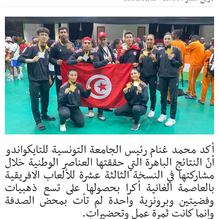
أكد محمد غنام رئيس الجامعة التونسية للتايكواندو
أنّ النتائج الباهرة التي حققتها العناصر الوطنية خلال
مشاركتها في النسخة الثالثة عشرة للألعاب الافريقية
بالعاصمة الغانية أكرا بحصولها على تسع ذهبيات
وفضيتين وبرونزية واحدة لم تأت بمحض الصدفة
وانما كانت ثمرة عمل وتحضيرات.