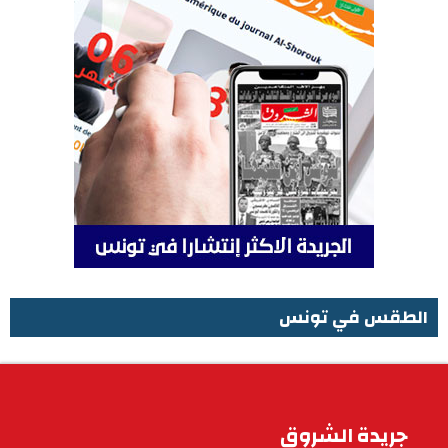
الطقس في تونس
الطقس في تونس
جريدة الشروق