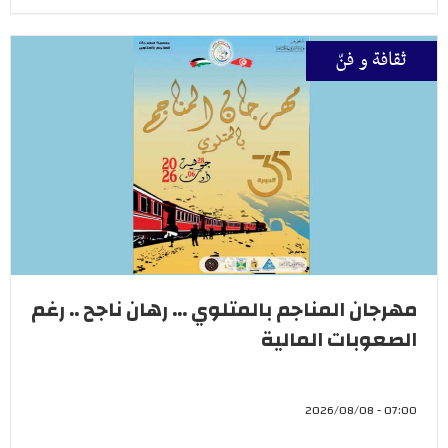
ثقافة و فنّ
مهرجان المناجم بالمتلوي ... رهان ناجح .. رغم
الصعوبات المالية
07:00 - 2026/08/08