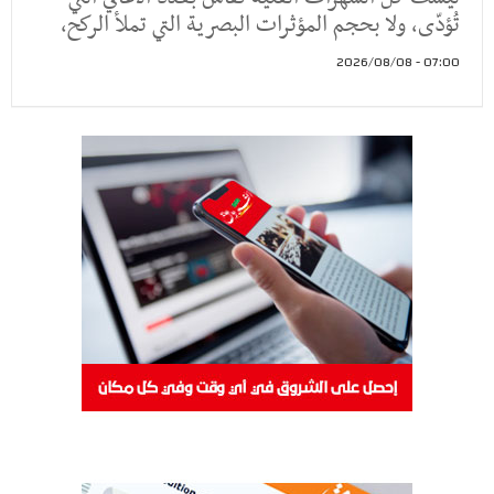
تُؤدّى، ولا بحجم المؤثرات البصرية التي تملأ الركح،
07:00 - 2026/08/08