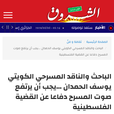
Aller
au
contenu
principal
MAIN
الأخبار
الصين تستعد لوصوله
الجزائري إسماعيل بن ناصر يود
01:24 - 2026/08/08
NAVIGATION
الصفحة الرئيسية
ثقافة و فنّ
الباحث والناقد المسرحي الكويتي يوسف الحمدان ...يجب أن يرتفع صوت
المسرح دفاعا عن القضية الفلسطينية
الباحث والناقد المسرحي الكويتي
يوسف الحمدان ...يجب أن يرتفع
صوت المسرح دفاعا عن القضية
الفلسطينية