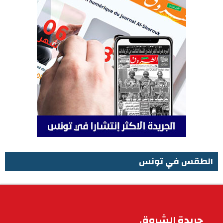
الطقس في تونس
الطقس في تونس
جريدة الشروق