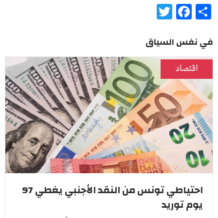
Twitter
Facebook
Share
في نفس السياق
اقتصاد
احتياطي تونس من النقد الأجنبي يغطي 97
يوم توريد