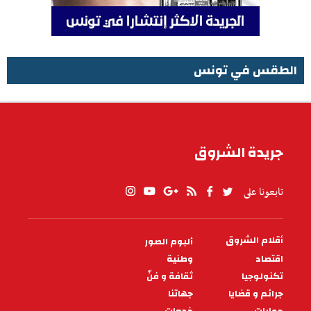
الطقس في تونس
الطقس في تونس
جريدة الشروق
تابعونا على
أقلام الشروق
ألبوم الصور
PIED
DE
اقتصاد
وطنية
PAGE
تكنولوجيا
ثقافة و فنّ
جرائم و قضايا
جهاتنا
حوارات
خدمات