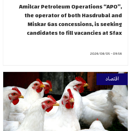
Amilcar Petroleum Operations “APO”,
the operator of both Hasdrubal and
Miskar Gas concessions, is seeking
candidates to fill vacancies at Sfax
09:56 - 2026/08/05
اقتصاد