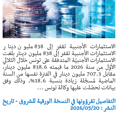
الاستثمارات الأجنبية تقفز إلى 838 مليون دينار
الاستثمارات الأجنبية تقفز إلى 838 مليون دينار بلغت
الاستثمارات الأجنبيّة المتدفقة على تونس خلال الثلاثي
الأوّل من سنة 2026 ما قيمته 838.6 مليون دينار،
مقابل 707.3 مليون دينار في الفترة نفسها من السنة
الماضية مُسجّلة زيادة بنسبة 18.6%، وذلك وفق
بيانات تحصّلت عليها وكالة تونس ...
التفاصيل تقرؤونها في النسخة الورقية للشروق - تاريخ
النشر : 2026/05/20