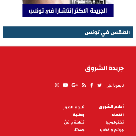
الطقس في تونس
الطقس في تونس
جريدة الشروق
تابعونا على
أقلام الشروق
ألبوم الصور
PIED
DE
اقتصاد
وطنية
PAGE
تكنولوجيا
ثقافة و فنّ
جرائم و قضايا
جهاتنا