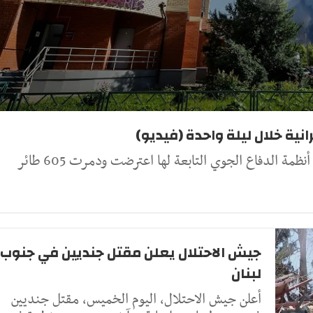
مة الدفاع الجوي التابعة لها اعترضت ودمرت 605 طائر
جيش الاحتلال يعلن مقتل جنديين في جنوب
لبنان
أعلن جيش الاحتلال، اليوم الخميس، مقتل جنديين