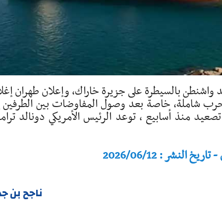
يد واشنطن بالسيطرة على جزيرة خاراك، وإعلان طهران إغل
رب شاملة، خاصة بعد وصول المفاوضات بين الطرفين إ
يد منذ أسابيع ، توعد الرئيس الأمريكي دونالد ترا
النشر : 2026/06/12
ناجح بن ج