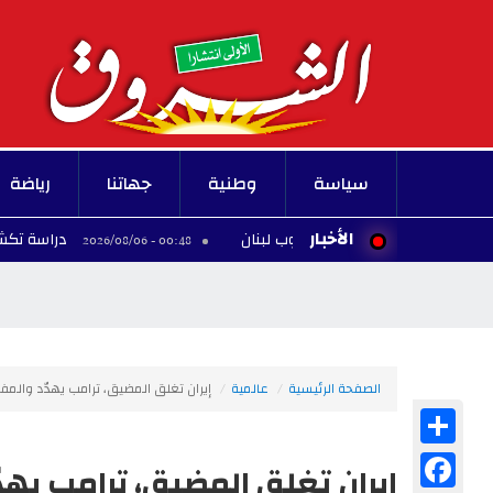
سياسة
وطنية
جهاتنا
رياضة
الأخبار
دراسة تكشف عاملين مفا
00:48 - 2026/08/06
الصفحة الرئيسية
عالمية
إيران تغلق المضيق، ترامب يهدّد والمفاوض
Share
Facebook
إيران تغلق المضيق، ترامب يهدّد