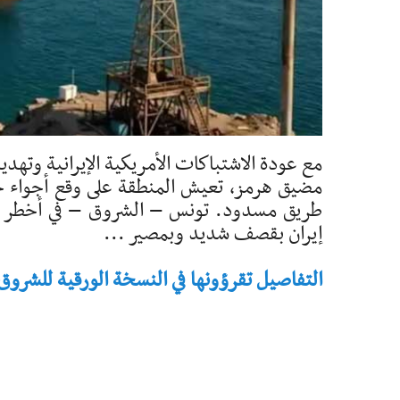
مع عودة الاشتباكات الأمريكية الإيرانية وتهد
مضيق هرمز، تعيش المنطقة على وقع أجواء ح
طريق مسدود. تونس – الشروق – في أخطر تصع
إيران بقصف شديد وبمصير ...
التفاصيل تقرؤونها في النسخة الورقية للشروق - تاريخ 