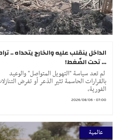
الداخل ينقلب عليه والخارج يتحداه .. ترا
... تحت الضّغط!
لم تعد سياسة "التهويل المتواصل" والوعيد
بالقرارات الحاسمة تثير الذعر أو تفرض التنازلا
الفورية،
07:00 - 2026/08/06
عالمية