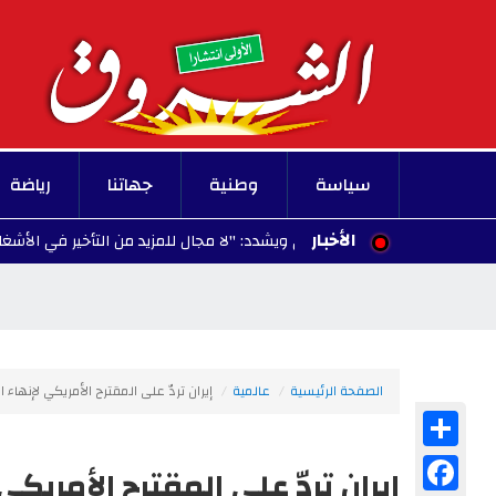
سياسة
وطنية
جهاتنا
رياضة
الأخبار
ل العاصمة الجنوبي ويشدد: "لا مجال للمزيد من التأخير في الأشغال"
26/08/07
الصفحة الرئيسية
عالمية
إيران تردّ على المقترح الأمريكي لإنهاء 
Share
Facebook
إيران تردّ على المقترح الأمريكي