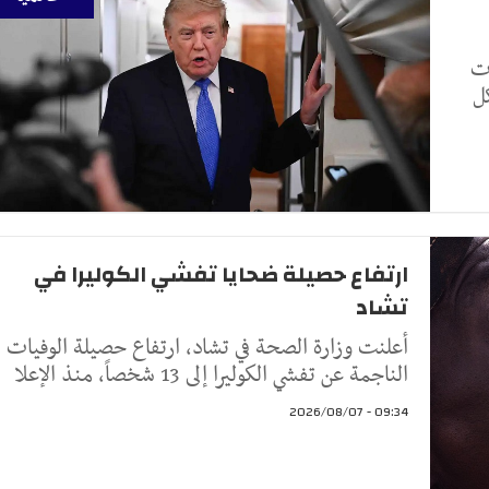
ات
ل
ارتفاع حصيلة ضحايا تفشي الكوليرا في
تشاد
أعلنت وزارة الصحة في تشاد، ارتفاع حصيلة الوفيات
الناجمة عن تفشي الكوليرا إلى 13 شخصاً، منذ الإعلا
09:34 - 2026/08/07