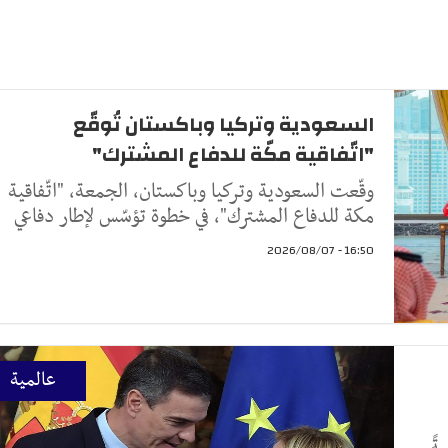
السعودية وتركيا وباكستان تُوقّع
"اتّفاقية مكّة للدفاع المشترك"
وقّعت السعودية وتركيا وباكستان، الجمعة، "اتّفاقية
مكة للدفاع المشترك"، في خطوة تؤسّس لإطار دفاعي
16:50 - 2026/08/07
عالمية
ةً