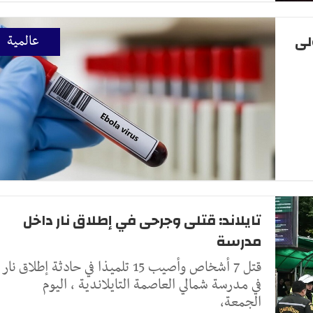
رة الأولى
عالمية
تايلاند: قتلى وجرحى في إطلاق نار داخل
مدرسة
قتل 7 أشخاص وأصيب 15 تلميذا في حادثة إطلاق نار
في مدرسة شمالي العاصمة التايلاندية ، اليوم
الجمعة،