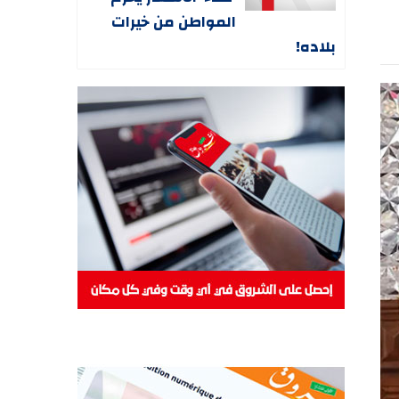
المواطن من خيرات
بلاده!