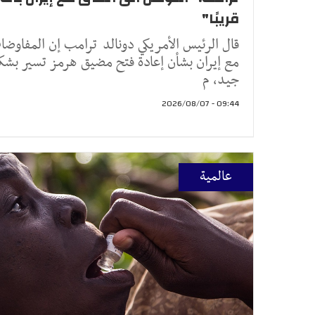
قريبًا"
قال الرئيس الأمريكي دونالد ترامب إن المفاوض
مع إيران بشأن إعادة فتح مضيق هرمز تسير بشك
جيد، م
09:44 - 2026/08/07
عالمية