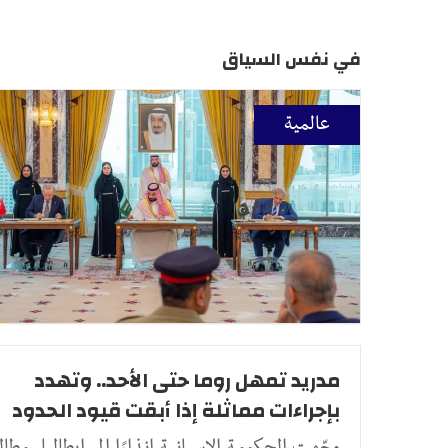
في نفس السياق
عالمية
مدريد تمهل روما حتى الأحد.. وتهدد
بإجراءات مماثلة إذا أبقت قيود الحدود
وجّهت الحكومة الإسبانية إنذارًا إلى إيطاليا، مطالب