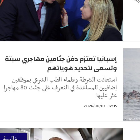
إسبانيا تعتزم دفن جثامين مهاجري سبتة
وتسعى لتحديد هوياتهم
استعانت الشرطة وعلماء الطب الشرعي بموظفين
إضافيين للمساعدة في التعرف على جثث 80 مهاجرا
عثر عليها
12:35 - 2026/08/07
عالمية