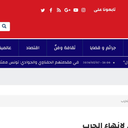
تابعونا على
Search
جرائم و قضايا
ثقافة وفنّ
اقتصاد
عالمية
في مقدمتهم الحفناوي والجوادي: تونس ممثلة بـ5 سباحين في الألعاب المتوسطية تارنتو 2026
16:06 - 20
الحرب
 لإنهاء الحرب