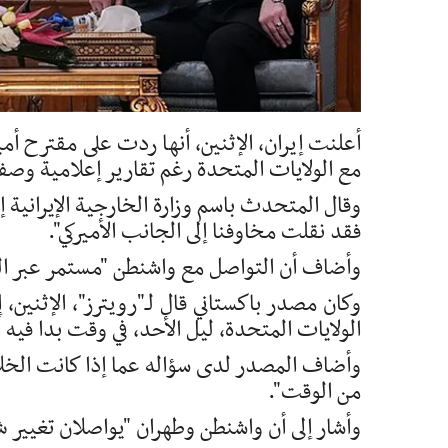
أعلنت إيران، الإثنين، أنها ردت على مقترح أم
مع الولايات المتحدة رغم تقارير إعلامية و
وقال المتحدث باسم وزارة الخارجية الإيرانية 
فقد نقلت مخاوفنا إلى الجانب الأميركي".
وأضاف أن التواصل مع واشنطن "مستمر عبر ال
وكان ⁠مصدر باكستاني قال لـ"رويترز"، الإثنين، إ
‌الولايات ‌المتحدة، ليل الأحد، في وقت ‌بدا فيه 
وأضاف المصدر ⁠لدى ‌سؤاله عما ⁠إذا كانت الخلا
من الوقت".
وأشار إلى أن واشنطن وطهران "يواصلان تغيير 