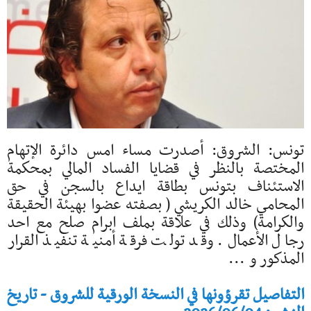
تونس: الشروق: أصدرت مساء امس دائرة الإتهام
المختصة بالنظر في قضايا الفساد المالي بمحكمة
الاستئناف بتونس بطاقة ايداع بالسجن في حق
المحامي خالد الكريشي ( بصفته عضوا بهيئة الحقيقة
والكرامة) وذلك في علاقة بملف ابرام صلح مع احد
رجال الأعمال. وقد تولت فرقة أمنية تنفيذ القرار
المذكور و ...
التفاصيل تقرؤونها في النسخة الورقية للشروق - تاريخ