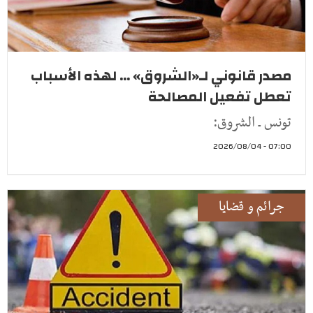
مصدر قانوني لـ«الشروق» ... لهذه الأسباب
تعطل تفعيل المصالحة
تونس ـ الشروق:
07:00 - 2026/08/04
جرائم و قضايا