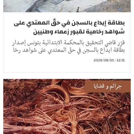
بطاقة إيداع بالسجن في حقّ المعتدي على
شواهد رخامية لقبور زعماء وطنيين
قرّر قاضي التحقيق بالمحكمة الابتدائية بتونس إصدار
بطاقة ايداع بالسجن في حقّ المعتدي على شواهد رخا
12:31 - 2026/08/05
جرائم و قضايا