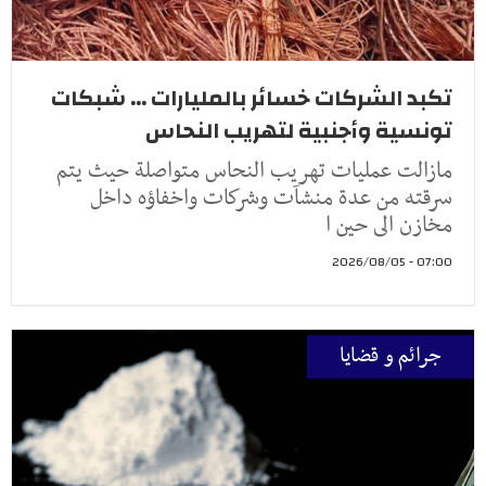
تكبد الشركات خسائر بالمليارات ... شبكات
تونسية وأجنبية لتهريب النحاس
مازالت عمليات تهريب النحاس متواصلة حيث يتم
سرقته من عدة منشآت وشركات واخفاؤه داخل
مخازن الى حين ا
07:00 - 2026/08/05
جرائم و قضايا