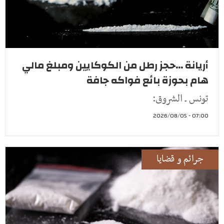
أريانة ...حجز رطل من الكوكايين ومبلغ مالي
هام بحوزة بائع فواكه جافة
تونس ـ الشروق:
07:00 - 2026/08/05
جرائم و قضايا