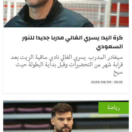
كرة اليد: يسري الغالي مدربا جديدا للنور
السعودي
سيغادر المدرب يسري الغالي نادي ساقية الزيت بعد
قرابة شهر من التحضيرات وقبل بداية البطولة حيث
سيخ
16:05 - 2026/08/09
رياضة