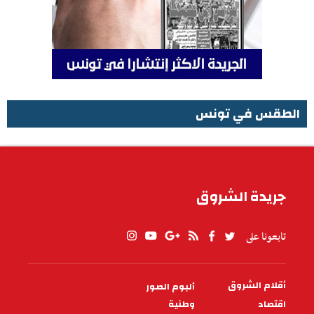
الطقس في تونس
الطقس في تونس
جريدة الشروق
تابعونا على
أقلام الشروق
ألبوم الصور
PIED
DE
اقتصاد
وطنية