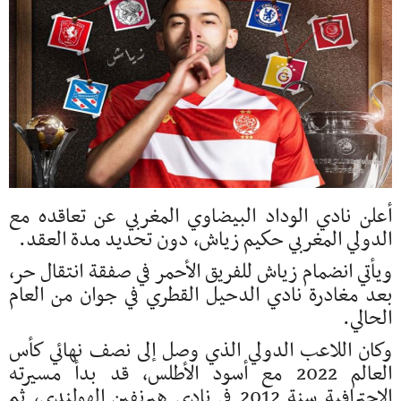
أعلن نادي الوداد البيضاوي المغربي عن تعاقده مع
الدولي المغربي حكيم زياش، دون تحديد مدة العقد.
ويأتي انضمام زياش للفريق الأحمر في صفقة انتقال حر،
بعد مغادرة نادي الدحيل القطري في جوان من العام
الحالي.
وكان اللاعب الدولي الذي وصل إلى نصف نهائي كأس
العالم 2022 مع أسود الأطلس، قد بدأ مسيرته
الاحترافية سنة 2012 في نادي هيرنفين الهولندي، ثم