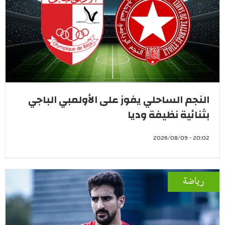
النجم الساحلي يفوز على الأولمبي الباجي
بثنائية نظيفة وديا
20:02 - 2026/08/09
رياضة