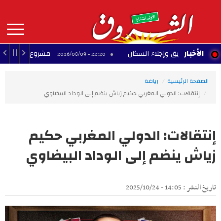
Aller
au
contenu
principal
MAIN
الأخبار
اد حريق وإجلاء السكان
مشروع تجاري متوقف بحي ال
22:20 - 2026/08/09
NAVIGATION
الصفحة الرئيسية
رياضة
إنتقالات: الدولي المغربي حكيم زياش ينضم إلى الوداد البيضاوي
إنتقالات: الدولي المغربي حكيم
زياش ينضم إلى الوداد البيضاوي
تاريخ النشر : 14:05 - 2025/10/24