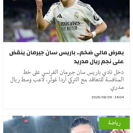
بعرض مالي ضخم.. باريس سان جيرمان ينقض
على نجم ريال مدريد
دخل نادي باريس سان جيرمان الفرنسي على خط
المنافسة للتعاقد مع التركي أردا غولر، لاعب وسط ريال
مدري
14:04 - 2026/08/09
رياضة