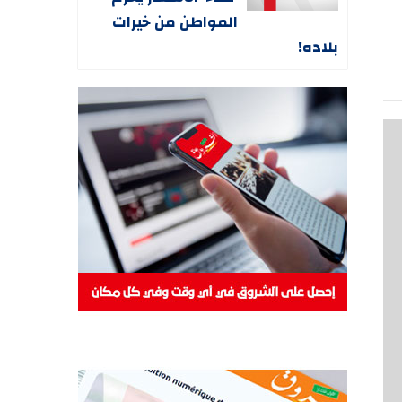
المواطن من خيرات
بلاده!