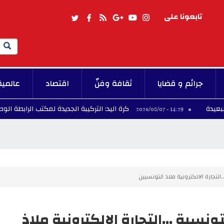
تابعونا على
Search
جرائم و قضايا
ثقافة وفنّ
اقتصاد
عالمية
كرة اليد: التركيبة الجديدة لمكتب الرابطة الوطنية
14:29 - 2026/08/07
تجارة الالكترونية ملاذ التونسيين
ية ...التجارة الالكترونية ملاذ