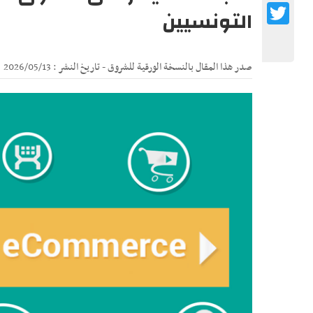
Twitter
التونسيين
صدر هذا المقال بالنسخة الورقية للشروق - تاريخ النشر : 2026/05/13