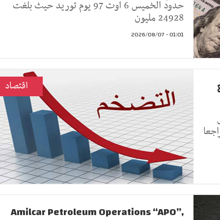
حدود الخميس 6 اوت 97 يوم توريد حيث بلغت
24928 مليون
01:01 - 2026/08/07
اقتصاد
ك تراجعا
Amilcar Petroleum Operations “APO”,