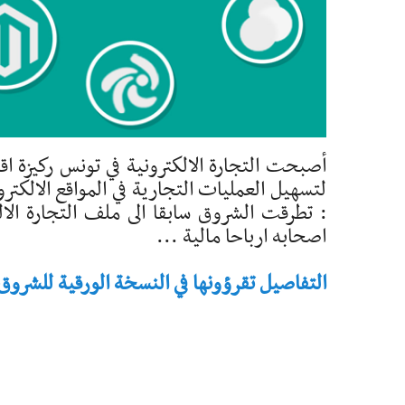
أصبحت التجارة الالكترونية في تونس ركيزة ا
لتسهيل العمليات التجارية في المواقع الالك
: تطرقت الشروق سابقا الى ملف التجارة الا
اصحابه ارباحا مالية ...
التفاصيل تقرؤونها في النسخة الورقية للشروق - تاريخ 