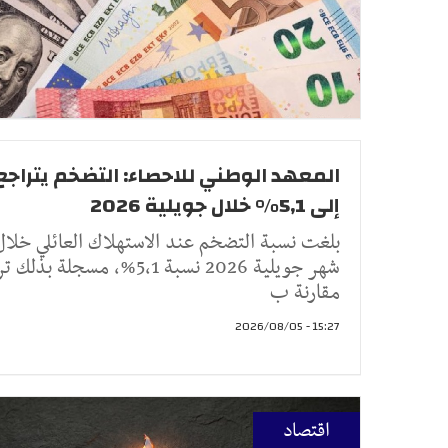
المعهد الوطني للاحصاء: التضخم يتراجع
إلى 5,1% خلال جويلية 2026
بلغت نسبة التضخم عند الاستهلاك العائلي خلال
شهر جويلية 2026 نسبة 5,1%، مسجلة بذل
مقارنة ب
15:27 - 2026/08/05
اقتصاد