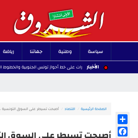
سياسة
وطنية
جهاتنا
رياضة
الأخبار
تعطل حركة القطارات على خط أحواز تونس الجنوبية والخطوط البعيدة
الصفحة الرئيسية
اقتصاد
أصبحت تسيطر على السوق التونسية ...ال
Share
Facebook
أصبحت تسيطر على السوق التونس