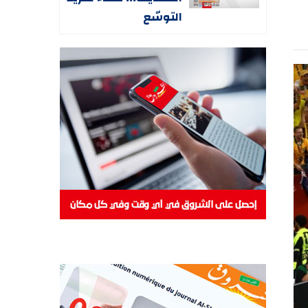
التوسّع