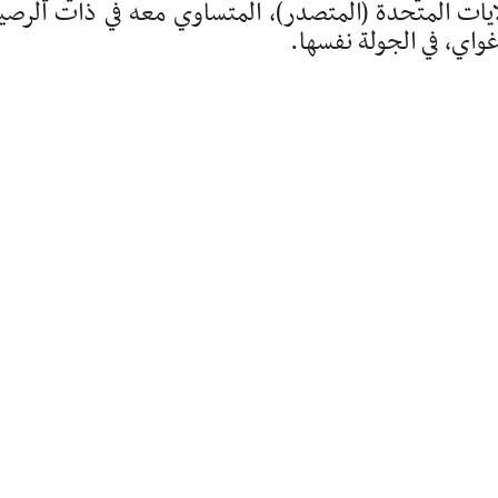
ات المتحدة (المتصدر)، المتساوي معه في ذات الرصي