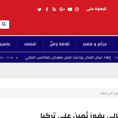
تابعونا على
Search
جرائم و قضايا
ثقافة وفنّ
اقتصاد
عالمية
رض الفنان بودشار ضمن مهرجان صفاقس الدولي
الا
22:56 - 2026/08/05
مين على تركيا
الي بفوز ثمين على تركيا