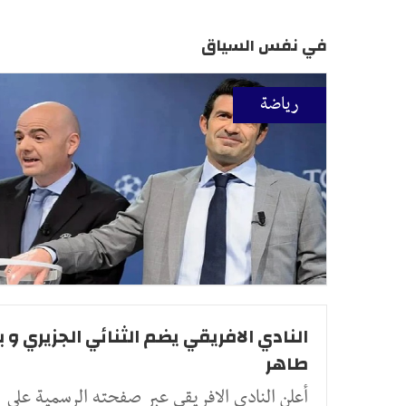
في نفس السياق
رياضة
النادي الافريقي يضم الثنائي الجزيري و ب
طاهر
أعلن النادي الافريقي عبر صفحته الرسمية على