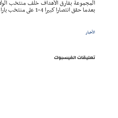
المجموعة بفارق الأهداف خلف منتخب الولاي
بعدما حقق انتصارا كبيرا 4-1 على منتخب باراغواي، في الجولة نفسها.
الأخبار
تعليقات الفيسبوك